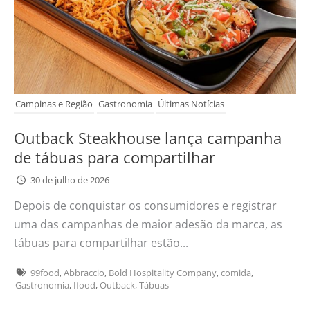
Campinas e Região
Gastronomia
Últimas Notícias
Outback Steakhouse lança campanha
de tábuas para compartilhar
30 de julho de 2026
Depois de conquistar os consumidores e registrar
uma das campanhas de maior adesão da marca, as
tábuas para compartilhar estão...
99food
,
Abbraccio
,
Bold Hospitality Company
,
comida
,
Gastronomia
,
Ifood
,
Outback
,
Tábuas