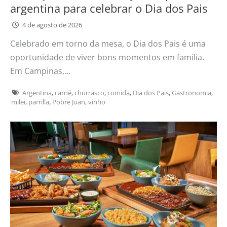
argentina para celebrar o Dia dos Pais
4 de agosto de 2026
Celebrado em torno da mesa, o Dia dos Pais é uma
oportunidade de viver bons momentos em família.
Em Campinas,...
Argentina
,
carné
,
churrasco
,
comida
,
Dia dos Pais
,
Gastronomia
,
milei
,
parrilla
,
Pobre Juan
,
vinho