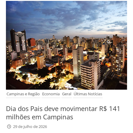
Campinas e Região
Economia
Geral
Últimas Notícias
Dia dos Pais deve movimentar R$ 141
milhões em Campinas
29 de julho de 2026