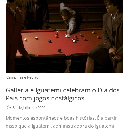
Campinas e Região
Galleria e Iguatemi celebram o Dia dos
Pais com jogos nostálgicos
31 de julho de 2026
Momentos espontâneos e boas histórias. É a partir
disso que a Iguatemi, administradora do Iguatemi