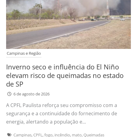
Campinas e Região
Inverno seco e influência do El Niño
elevam risco de queimadas no estado
de SP
6 de agosto de 2026
A CPFL Paulista reforça seu compromisso com a
segurança e a continuidade do fornecimento de
energia, alertando a população e...
Campinas
,
CPFL
,
fogo
,
incêndio
,
mato
,
Queimadas