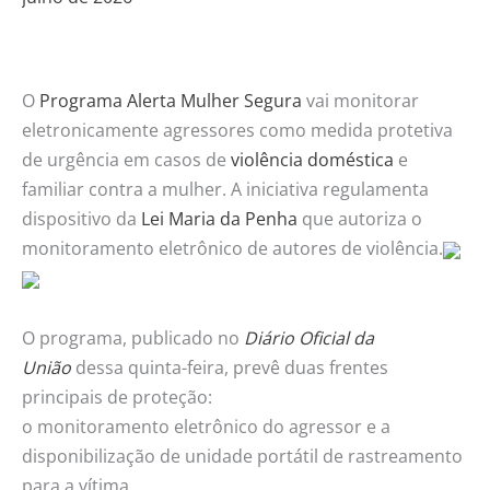
agressor
se
aproximar
O
Programa Alerta Mulher Segura
vai monitorar
eletronicamente agressores como medida protetiva
de urgência em casos de
violência doméstica
e
familiar contra a mulher. A iniciativa regulamenta
dispositivo da
Lei Maria da Penha
que autoriza o
monitoramento eletrônico de autores de violência.
O programa, publicado no
Diário Oficial da
União
dessa quinta-feira, prevê duas frentes
principais de proteção:
o monitoramento eletrônico do agressor e a
disponibilização de unidade portátil de rastreamento
para a vítima.