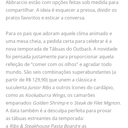
Abbraccio estão com opções feitas sob medida para
compartilhar. A ideia é esquecer a pressa, dividir os
pratos favoritos e esticar a conversa.
Para os pais que adoram aquele clima animado e
uma mesa cheia, a pedida certa para celebrar é a
nova temporada de Tábuas do Outback. A novidade
foi pensada justamente para proporcionar aquela
refeição de “comer com os olhos” e agradar todo
mundo. São seis combinações superabundantes (a
partir de R$ 129,90) que unem a clássica e
suculenta
Junior Ribs
a outros ícones do cardápio,
como as
Kookaburra Wings
, os camarões
empanados
Golden Shrimp
e o
Steak de Filet Mignon
.
A data também é a desculpa perfeita para provar
as tábuas estreantes da temporada:
a
Ribs & Steakhouse Pasta Board
e as