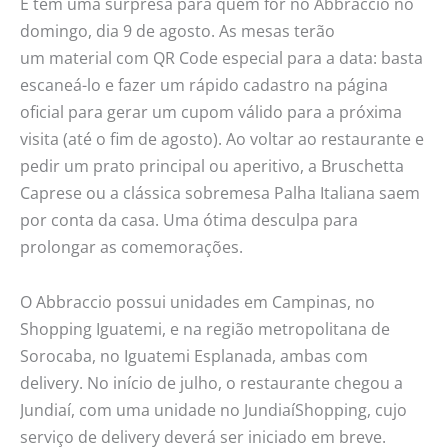
E tem uma surpresa para quem for no Abbraccio no
domingo, dia 9 de agosto. As mesas terão
um material com QR Code especial para a data: basta
escaneá-lo e fazer um rápido cadastro na página
oficial para gerar um cupom válido para a próxima
visita (até o fim de agosto). Ao voltar ao restaurante e
pedir um prato principal ou aperitivo, a Bruschetta
Caprese ou a clássica sobremesa Palha Italiana saem
por conta da casa. Uma ótima desculpa para
prolongar as comemorações.
O Abbraccio possui unidades em Campinas, no
Shopping Iguatemi, e na região metropolitana de
Sorocaba, no Iguatemi Esplanada, ambas com
delivery. No início de julho, o restaurante chegou a
Jundiaí, com uma unidade no JundiaíShopping, cujo
serviço de delivery deverá ser iniciado em breve.