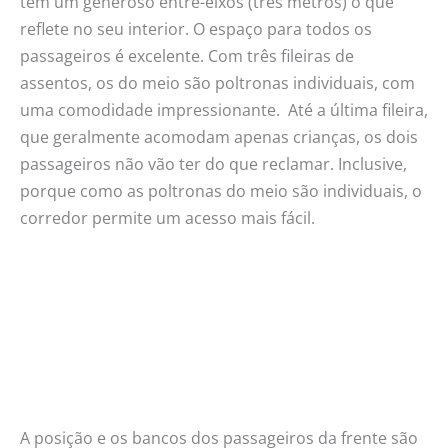
tem um generoso entre-eixos (três metros) o que
reflete no seu interior. O espaço para todos os
passageiros é excelente. Com três fileiras de
assentos, os do meio são poltronas individuais, com
uma comodidade impressionante. Até a última fileira,
que geralmente acomodam apenas crianças, os dois
passageiros não vão ter do que reclamar. Inclusive,
porque como as poltronas do meio são individuais, o
corredor permite um acesso mais fácil.
A posição e os bancos dos passageiros da frente são