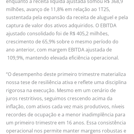
enquanto a receita líquida ajustada somou R$ 368,9
milhões, avanço de 11,8% em relação ao 1T25,
sustentada pela expansão da receita de aluguel e pela
captura de valor dos ativos adquiridos. O EBITDA
ajustado consolidado foi de R$ 405,2 milhões,
crescimento de 65,9% sobre o mesmo período do
ano anterior, com margem EBITDA ajustada de
109,9%, mantendo elevada eficiência operacional.
“O desempenho deste primeiro trimestre materializa
nossa tese de resiliência ativa e reflete uma disciplina
rigorosa na execução. Mesmo em um cenário de
juros restritivos, seguimos crescendo acima da
inflação, com ativos cada vez mais produtivos, níveis
recordes de ocupação e a menor inadimplência para
um primeiro trimestre em 16 anos. Essa consistência
operacional nos permite manter margens robustas e