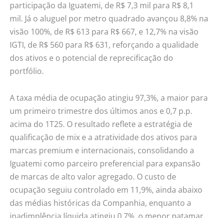
participação da Iguatemi, de R$ 7,3 mil para R$ 8,1
mil. Já o aluguel por metro quadrado avançou 8,8% na
visão 100%, de R$ 613 para R$ 667, e 12,7% na visão
IGTI, de R$ 560 para R$ 631, reforçando a qualidade
dos ativos e o potencial de reprecificação do
portfólio.
A taxa média de ocupação atingiu 97,3%, a maior para
um primeiro trimestre dos últimos anos e 0,7 p.p.
acima do 1T25. O resultado reflete a estratégia de
qualificação de mix e a atratividade dos ativos para
marcas premium e internacionais, consolidando a
Iguatemi como parceiro preferencial para expansão
de marcas de alto valor agregado. O custo de
ocupação seguiu controlado em 11,9%, ainda abaixo
das médias históricas da Companhia, enquanto a
inadimplência líquida atingiu 0,7%, o menor patamar