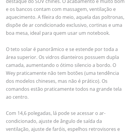
destaque do SUV chinês. O acabamento é muito bom
e os bancos contam com massagem, ventilação e
aquecimento. A fileira do meio, aquela das poltronas,
dispõe de ar condicionado exclusivo, cortinas e uma
boa mesa, ideal para quem usar um notebook.
O teto solar é panorâmico e se estende por toda a
área superior. Os vidros dianteiros possuem dupla
camada, aumentando o ótimo silencio a bordo. O
Wey praticamente não tem botões (uma tendência
dos modelos chineses, mas não é prático). Os
comandos estão praticamente todos na grande tela
ao centro.
Com 14,6 polegadas, lá pode se acessar o ar-
condicionado, ajuste de ângulo de saída da
ventilação, ajuste de faróis, espelhos retrovisores e