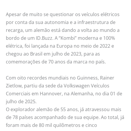
numa
Volkswagen
Apesar de muito se questionar os veículos elétricos
Kombi
por conta da sua autonomia e a infraestrutura de
elétrica
recarga, um alemão está dando a volta ao mundo a
bordo de um ID.Buzz. A “Kombi” moderna e 100%
elétrica, foi lançada na Europa no meio de 2022 e
chegou ao Brasil em julho de 2023, para as
comemorações de 70 anos da marca no país.
Com oito recordes mundiais no Guinness, Rainer
Zietlow, partiu da sede da Volkswagen Veículos
Comerciais em Hannover, na Alemanha, no dia 01 de
julho de 2025.
O explorador alemão de 55 anos, já atravessou mais
de 78 países acompanhado de sua equipe. Ao total, já
foram mais de 80 mil quilômetros e cinco