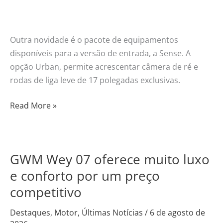
Outra novidade é o pacote de equipamentos
disponíveis para a versão de entrada, a Sense. A
opção Urban, permite acrescentar câmera de ré e
rodas de liga leve de 17 polegadas exclusivas.
Read More »
GWM Wey 07 oferece muito luxo
GWM
Wey
e conforto por um preço
07
competitivo
oferece
muito
Destaques
,
Motor
,
Últimas Notícias
/
6 de agosto de