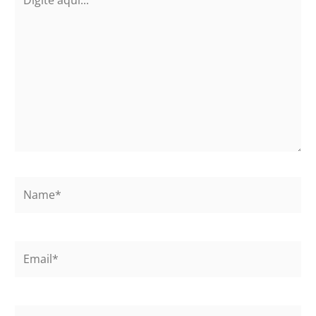
aqui...
Name*
Email*
Website