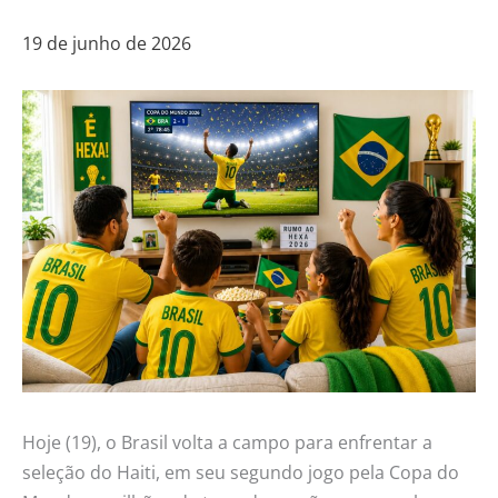
19 de junho de 2026
Hoje (19), o Brasil volta a campo para enfrentar a
seleção do Haiti, em seu segundo jogo pela Copa do