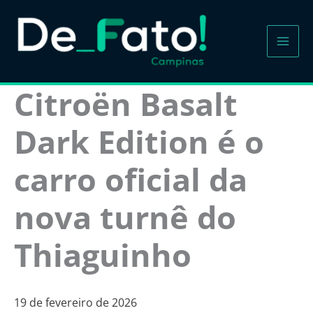
Ir
para
o
conteúdo
Citroën Basalt
Dark Edition é o
carro oficial da
nova turnê do
Thiaguinho
19 de fevereiro de 2026