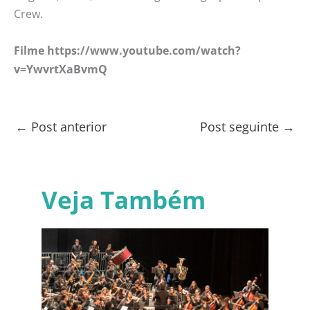
Crew.
Filme https://www.youtube.com/watch?
v=YwvrtXaBvmQ
←
Post anterior
Post seguinte
→
Veja Também