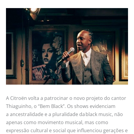
A Citroën volta a patrocinar o novo projeto do cantor
Thiaguinho, o “Bem Black”. Os shows evidenciam
a ancestralidade e a pluralidade da black music, não
apenas como movimento musical, mas como
expressão cultural e social que influenciou gerações e