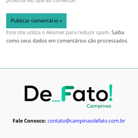
próxima vez que eu comentar.
Este site utiliza o Akismet para reduzir spam.
Saiba
como seus dados em comentários são processados
.
Fale Conosco:
contato@campinasdefato.com.br