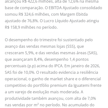
alcançou R$ 422,6 milhões, alta de 12,6% na mesma
base de comparação. O EBITDA Ajustado consolidado
somou R$ 324,6 milhões, com Margem Ebitda
ajustado de 76,8%. O Lucro Líquido Ajustado atingiu
R$ 158,9 milhões no período.
O desempenho do trimestre foi sustentado pelo
avanço das vendas mesmas lojas (SSS), que
cresceram 5,9%, e das vendas mesmas áreas (SAS),
que avançaram 8,4%, desempenho 1,4 pontos
percentuais (p.p) acima do IPCA. Em janeiro de 2026,
SAS foi de 10,0%. O resultado evidencia a resiliência
operacional, o ganho de market share e o diferencial
competitivo do portfólio premium da Iguatemi frente
a um varejo de evolução mais moderada. A
produtividade também avançou, com alta de 7,0%
nas vendas por m² no período. No acumulado do