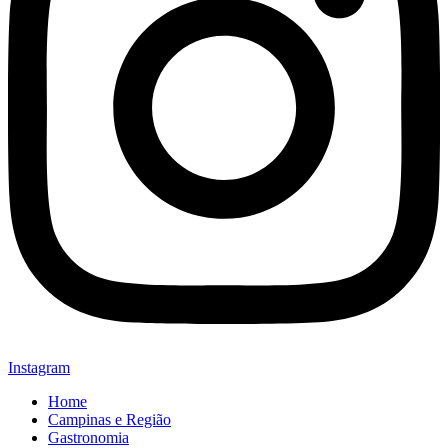
Instagram
Home
Campinas e Região
Gastronomia