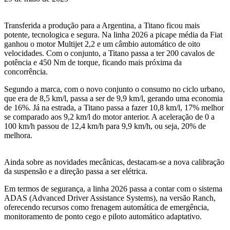
Transferida a produção para a Argentina, a Titano ficou mais
potente, tecnologica e segura. Na linha 2026 a picape média da Fiat
ganhou o motor Multijet 2,2 e um câmbio automático de oito
velocidades. Com o conjunto, a Titano passa a ter 200 cavalos de
potência e 450 Nm de torque, ficando mais próxima da
concorrência.
Segundo a marca, com o novo conjunto o consumo no ciclo urbano,
que era de 8,5 km/l, passa a ser de 9,9 km/l, gerando uma economia
de 16%. Já na estrada, a Titano passa a fazer 10,8 km/l, 17% melhor
se comparado aos 9,2 km/l do motor anterior. A aceleração de 0 a
100 km/h passou de 12,4 km/h para 9,9 km/h, ou seja, 20% de
melhora.
Ainda sobre as novidades mecânicas, destacam-se a nova calibração
da suspensão e a direção passa a ser elétrica.
Em termos de segurança, a linha 2026 passa a contar com o sistema
ADAS (Advanced Driver Assistance Systems), na versão Ranch,
oferecendo recursos como frenagem automática de emergência,
monitoramento de ponto cego e piloto automático adaptativo.