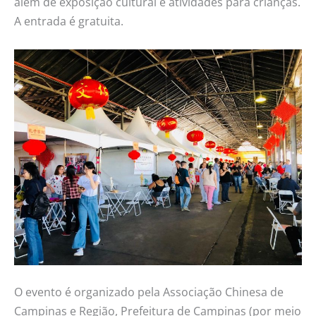
além de exposição cultural e atividades para crianças.
A entrada é gratuita.
O evento é organizado pela Associação Chinesa de
Campinas e Região, Prefeitura de Campinas (por meio