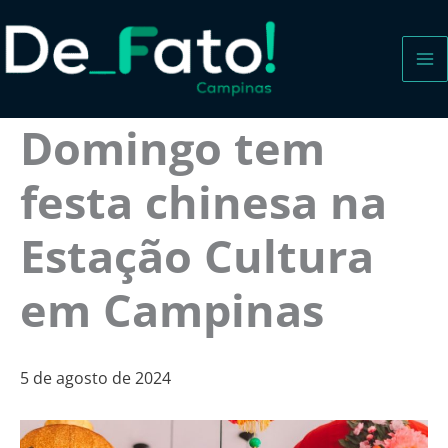
Ir
para
o
conteúdo
Domingo tem
festa chinesa na
Estação Cultura
em Campinas
5 de agosto de 2024