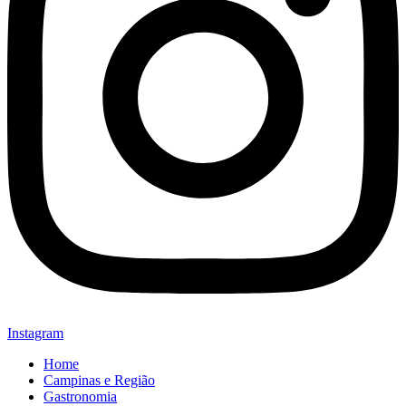
Instagram
Home
Campinas e Região
Gastronomia