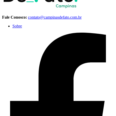
Fale Conosco:
contato@campinasdefato.com.br
Sobre