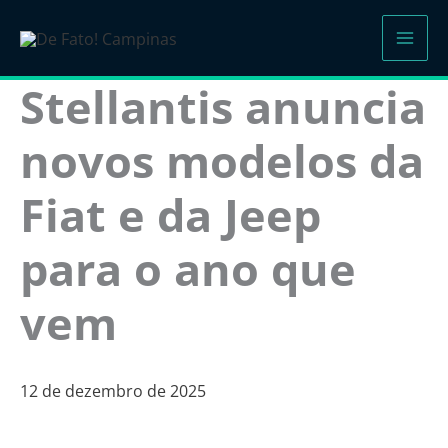
Ir
para
o
Stellantis anuncia
conteúdo
novos modelos da
Fiat e da Jeep
para o ano que
vem
12 de dezembro de 2025