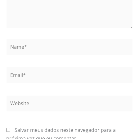
Name*
Email*
Website
Salvar meus dados neste navegador para a
próxima vez que eu comentar.