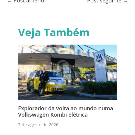
←
Post anterior
Post seguinte
→
Veja Também
Explorador da volta ao mundo numa
Volkswagen Kombi elétrica
7 de agosto de 2026