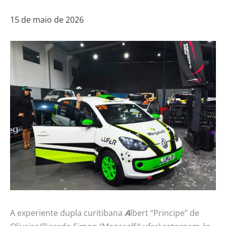
15 de maio de 2026
A experiente dupla curitibana
A
lbert “Principe” de