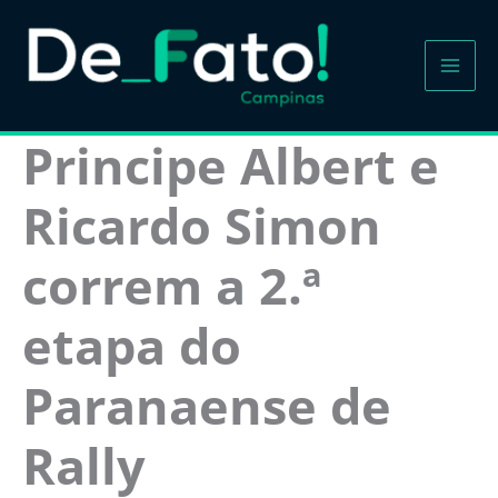
Ir
para
o
conteúdo
Principe Albert e
Ricardo Simon
correm a 2.ª
etapa do
Paranaense de
Rally