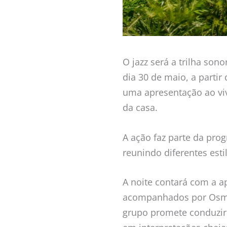
O jazz será a trilha so
dia 30 de maio, a partir
uma apresentação ao vi
da casa.
A ação faz parte da pr
reunindo diferentes est
A noite contará com a ap
acompanhados por Osmár
grupo promete conduzir 