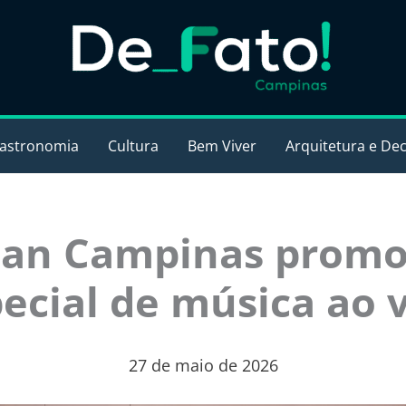
astronomia
Cultura
Bem Viver
Arquitetura e De
uan Campinas promo
ecial de música ao 
27 de maio de 2026