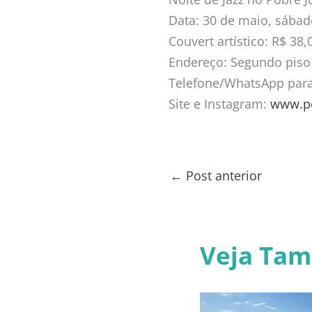
Data: 30 de maio, sábado
Couvert artístico: R$ 38
Endereço: Segundo piso 
Telefone/WhatsApp para 
Site e Instagram:
www.po
←
Post anterior
Veja Ta