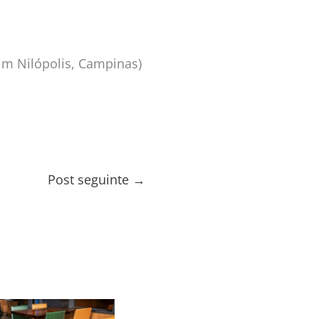
dim Nilópolis, Campinas)
Post seguinte
→