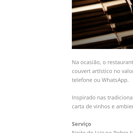
Na ocasião, o restauran
couvert artístico no val
telefone ou WhatsApp.
Inspirado nas tradiciona
carta de vinhos e ambien
Serviço
Noite de Jazz no Pobre 