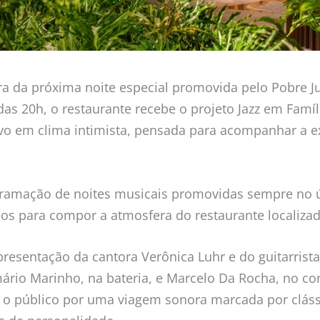
nora da próxima noite especial promovida pelo Pobre
 das 20h, o restaurante recebe o projeto Jazz em Famíl
vo em clima intimista, pensada para acompanhar a e
ogramação de noites musicais promovidas sempre no 
ilos para compor a atmosfera do restaurante localiza
resentação da cantora Verônica Luhr e do guitarrista
io Marinho, na bateria, e Marcelo Da Rocha, no con
o público por uma viagem sonora marcada por clássi