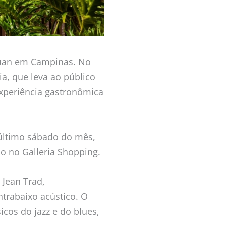
 Juan em Campinas. No
ia, que leva ao público
xperiência gastronômica
último sábado do mês,
do no Galleria Shopping.
 Jean Trad,
trabaixo acústico. O
cos do jazz e do blues,