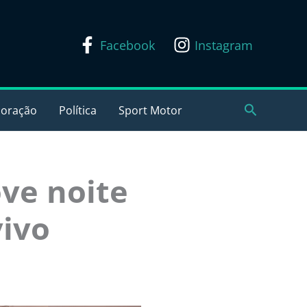
Facebook
Instagram
Pesquisar
coração
Política
Sport Motor
ve noite
vivo