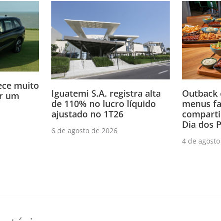
ce muito
Iguatemi S.A. registra alta
Outback 
or um
de 110% no lucro líquido
menus fa
ajustado no 1T26
compartil
Dia dos P
6 de agosto de 2026
4 de agosto