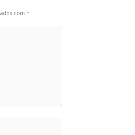
rcados com
*