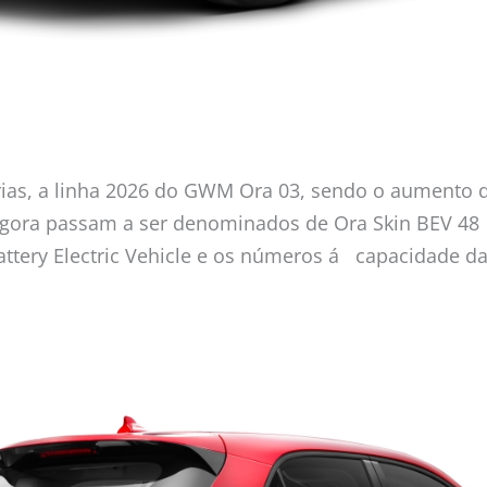
rias, a linha 2026 do GWM Ora 03, sendo o aumento 
gora passam a ser denominados de Ora Skin BEV 48 
Battery Electric Vehicle e os números á capacidade da