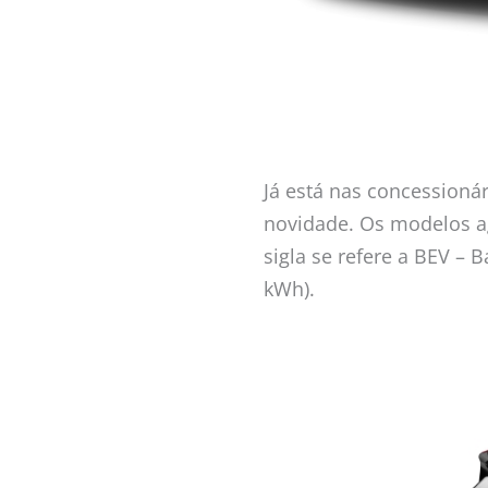
Já está nas concessioná
novidade. Os modelos a
sigla se refere a BEV – 
kWh).