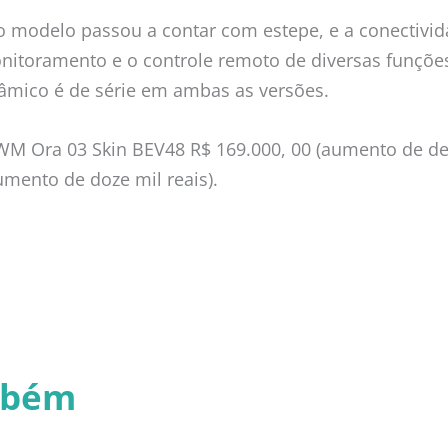
 o modelo passou a contar com estepe, e a conectivi
itoramento e o controle remoto de diversas funções
orâmico é de série em ambas as versões.
M Ora 03 Skin BEV48 R$ 169.000, 00 (aumento de dez
umento de doze mil reais).
mbém