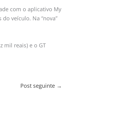
dade com o aplicativo My
 do veículo. Na “nova”
 mil reais) e o GT
Post seguinte
→