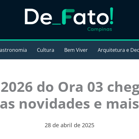
astronomia
Cultura
Bem Viver
Arquitetura e De
 2026 do Ora 03 che
as novidades e mais
28 de abril de 2025