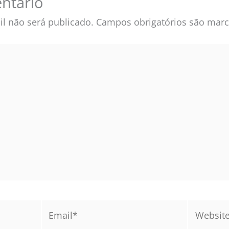
ntário
l não será publicado.
Campos obrigatórios são ma
Email*
Website