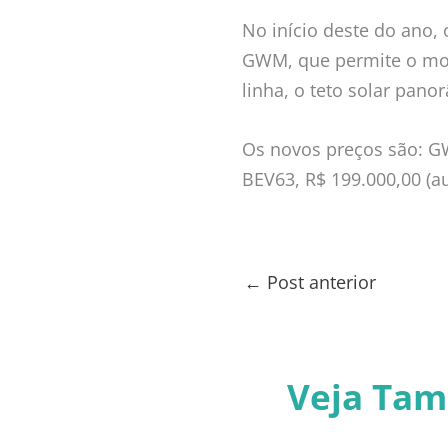
No início deste do ano,
GWM, que permite o mon
linha, o teto solar pan
Os novos preços são: GW
BEV63, R$ 199.000,00 (a
←
Post anterior
Veja Ta