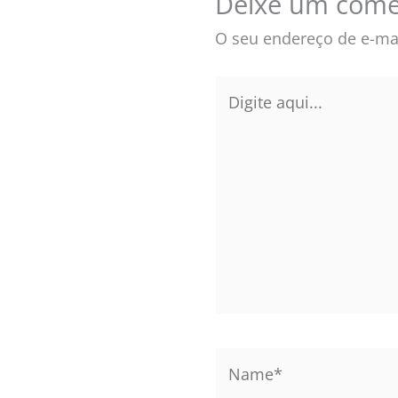
Deixe um come
O seu endereço de e-mai
Digite
aqui...
Name*