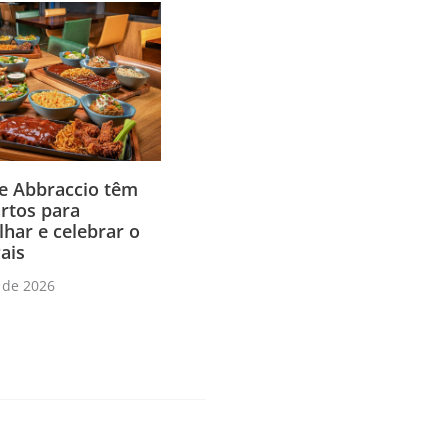
e Abbraccio têm
rtos para
har e celebrar o
ais
 de 2026