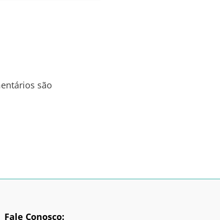
entários são
Fale Conosco: