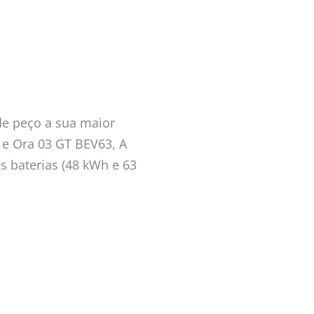
de peço a sua maior
e Ora 03 GT BEV63, A
s baterias (48 kWh e 63