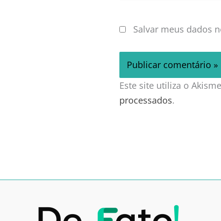
Salvar meus dados n
Este site utiliza o Akis
processados
.