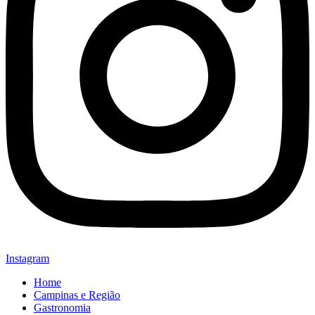
Instagram
Home
Campinas e Região
Gastronomia