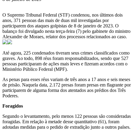
O Supremo Tribunal Federal (STF) condenou, nos últimos dois
anos, 371 pessoas das mais de duas mil investigadas por
participarem dos ataques golpistas de 8 de janeiro de 2023. O
balanço foi divulgado nesta terça-feira (7) pelo gabinete do ministro
Alexandre de Moraes, relator dos processos relacionados ao caso.
Até agora, 225 condenados tiveram seus crimes classificados como
graves. Ao todo, 898 réus foram responsabilizados, sendo que 527
pessoas participaram de ações mais leves e fizeram acordos com o
Ministério Público Federal (MPF).
As penas para esses réus variam de três anos a 17 anos e seis meses
de prisão. Naquela data, 2.172 presas foram presas em flagrante por
participarem de alguma forma dos atentados aos prédios dos Três
Poderes.
Foragidos
Segundo o levantamento, pelo menos 122 pessoas são consideradas
foragidas. Em relação à metade desse quantitativo (61), foram
adotadas medidas para o pedido de extradição junto a outros países.