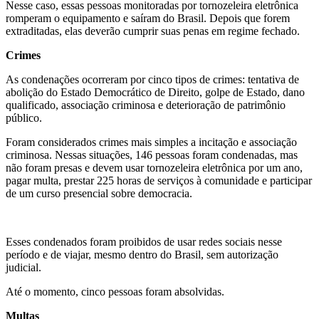
Nesse caso, essas pessoas monitoradas por tornozeleira eletrônica
romperam o equipamento e saíram do Brasil. Depois que forem
extraditadas, elas deverão cumprir suas penas em regime fechado.
Crimes
As condenações ocorreram por cinco tipos de crimes: tentativa de
abolição do Estado Democrático de Direito, golpe de Estado, dano
qualificado, associação criminosa e deterioração de patrimônio
público.
Foram considerados crimes mais simples a incitação e associação
criminosa. Nessas situações, 146 pessoas foram condenadas, mas
não foram presas e devem usar tornozeleira eletrônica por um ano,
pagar multa, prestar 225 horas de serviços à comunidade e participar
de um curso presencial sobre democracia.
Esses condenados foram proibidos de usar redes sociais nesse
período e de viajar, mesmo dentro do Brasil, sem autorização
judicial.
Até o momento, cinco pessoas foram absolvidas.
Multas