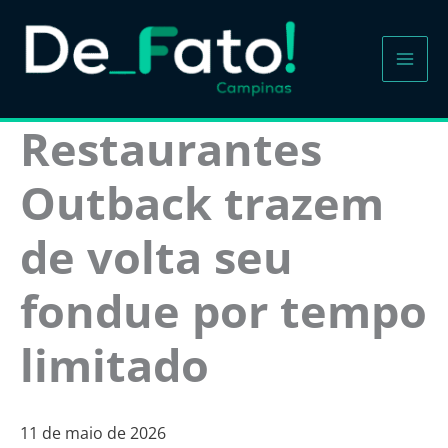
Ir
para
o
conteúdo
Restaurantes
Outback trazem
de volta seu
fondue por tempo
limitado
11 de maio de 2026