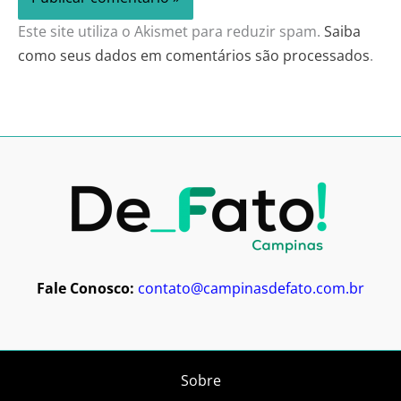
Este site utiliza o Akismet para reduzir spam.
Saiba
como seus dados em comentários são processados
.
Fale Conosco:
contato@campinasdefato.com.br
Sobre