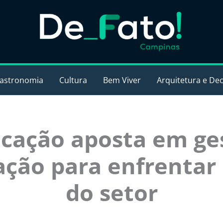
astronomia
Cultura
Bem Viver
Arquitetura e De
icação aposta em ge
ação para enfrentar
do setor