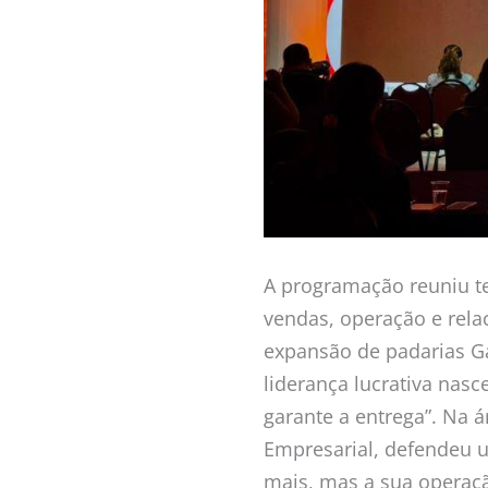
A programação reuniu t
vendas, operação e rel
expansão de padarias Ga
liderança lucrativa nasc
garante a entrega”. Na 
Empresarial, defendeu u
mais, mas a sua operaçã