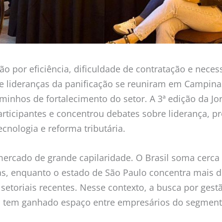
o por eficiência, dificuldade de contratação e nece
e lideranças da panificação se reuniram em Campinas,
caminhos de fortalecimento do setor. A 3ª edição da J
articipantes e concentrou debates sobre liderança, p
ecnologia e reforma tributária.
ercado de grande capilaridade. O Brasil soma cerca
ias, enquanto o estado de São Paulo concentra mais d
etoriais recentes. Nesse contexto, a busca por gestã
al tem ganhado espaço entre empresários do segment