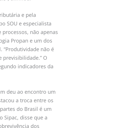
ibutária e pela
po SOU e especialista
e processos, não apenas
logia Propan e um dos
. “Produtividade não é
previsibilidade.” O
egundo indicadores da
mbém deu ao encontro um
stacou a troca entre os
 partes do Brasil é um
o Sipac, disse que a
sobrevivência dos