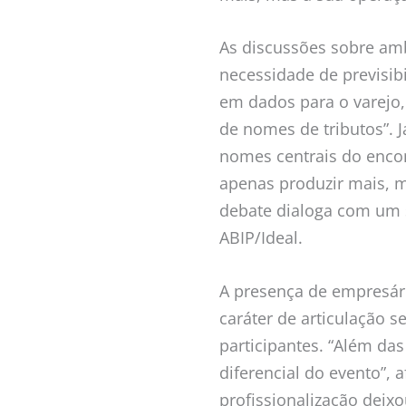
As discussões sobre am
necessidade de previsib
em dados para o varejo,
de nomes de tributos”. 
nomes centrais do encon
apenas produzir mais, m
debate dialoga com um 
ABIP/Ideal.
A presença de empresári
caráter de articulação s
participantes. “Além das
diferencial do evento”, 
profissionalização deixo