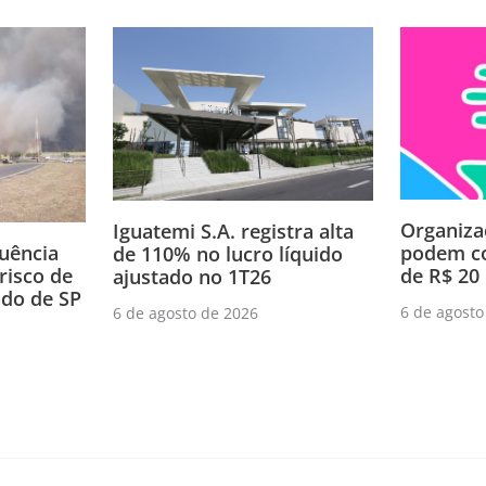
Organiza
Iguatemi S.A. registra alta
podem co
luência
de 110% no lucro líquido
de R$ 20 
risco de
ajustado no 1T26
do de SP
6 de agosto
6 de agosto de 2026