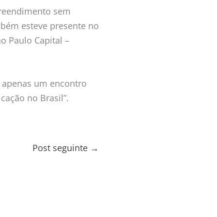
preendimento sem
mbém esteve presente no
o Paulo Capital –
r apenas um encontro
cação no Brasil”.
Post seguinte
→