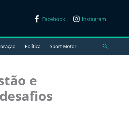
Facebook
Instagram
Pesquisar
coração
Política
Sport Motor
stão e
 desafios