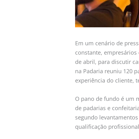
Em um cenário de pressã
constante, empresários 
de abril, para discutir 
na Padaria reuniu 120 p
experiência do cliente, t
O pano de fundo é um m
de padarias e confeitar
segundo levantamentos s
qualificação profission