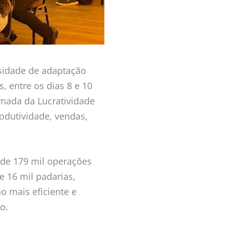
ssidade de adaptação
 entre os dias 8 e 10
ornada da Lucratividade
rodutividade, vendas,
 de 179 mil operações
e 16 mil padarias,
o mais eficiente e
o.