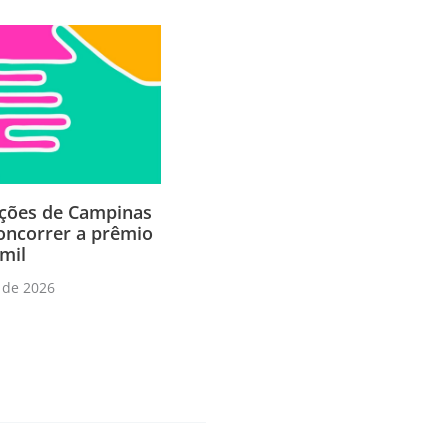
ções de Campinas
ncorrer a prêmio
mil
 de 2026