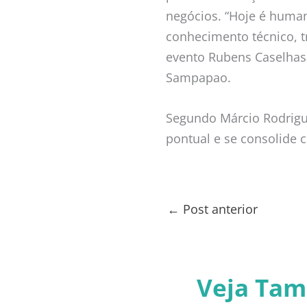
negócios. “Hoje é hum
conhecimento técnico, 
evento Rubens Caselhas J
Sampapao.
Segundo Márcio Rodrigu
pontual e se consolide 
←
Post anterior
Veja Ta