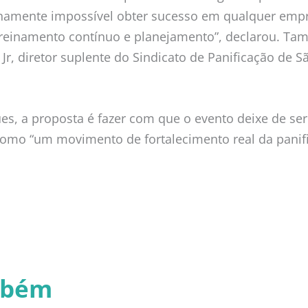
anamente impossível obter sucesso em qualquer em
treinamento contínuo e planejamento”, declarou. Ta
r, diretor suplente do Sindicato de Panificação de Sã
es, a proposta é fazer com que o evento deixe de se
como “um movimento de fortalecimento real da panifi
mbém