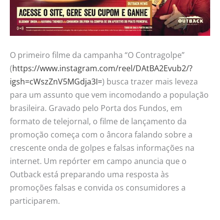
O primeiro filme da campanha “O Contragolpe”
(
https://www.instagram.com/reel/DAtBA2Evub2/?
igsh=cWszZnV5MGdja3I=
) busca trazer mais leveza
para um assunto que vem incomodando a população
brasileira. Gravado pelo Porta dos Fundos, em
formato de telejornal, o filme de lançamento da
promoção começa com o âncora falando sobre a
crescente onda de golpes e falsas informações na
internet. Um repórter em campo anuncia que o
Outback está preparando uma resposta às
promoções falsas e convida os consumidores a
participarem.