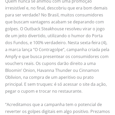
Quem nunca se animou com uma promoção
irresistível e, no final, descobriu que era bom demais
para ser verdade? No Brasil, muitos consumidores
que buscam vantagens acabam se deparando com
golpes. O Outback Steakhouse resolveu virar o jogo
de um jeito divertido, utilizando o humor do Porta
dos Fundos, e 100% verdadeiro. Nesta sexta-feira (4),
a marca lança “O Contragolpe”, campanha criada pela
Ampfy e que busca presentear os consumidores com
vouchers reais. Os cupons darão direito a uma
Bloomin’ Onion, Havanna Thunder ou Cinnamon
Oblivion, na compra de um aperitivo ou prato
principal. E sem truques: é só acessar o site da ação,
pegar o cupom e trocar no restaurante.
“Acreditamos que a campanha tem o potencial de
reverter os golpes digitais em algo positivo. Prezamos