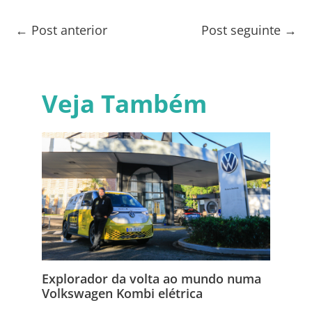
←
Post anterior
Post seguinte
→
Veja Também
Explorador da volta ao mundo numa
Volkswagen Kombi elétrica