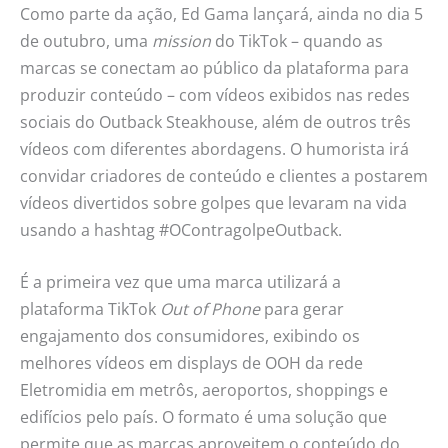
Como parte da ação, Ed Gama lançará, ainda no dia 5
de outubro, uma
mission
do TikTok – quando as
marcas se conectam ao público da plataforma para
produzir conteúdo – com vídeos exibidos nas redes
sociais do Outback Steakhouse, além de outros três
vídeos com diferentes abordagens. O humorista irá
convidar criadores de conteúdo e clientes a postarem
vídeos divertidos sobre golpes que levaram na vida
usando a hashtag #OContragolpeOutback.
É a primeira vez que uma marca utilizará a
plataforma TikTok
Out of Phone
para gerar
engajamento dos consumidores, exibindo os
melhores vídeos em displays de OOH da rede
Eletromidia em metrôs, aeroportos, shoppings e
edifícios pelo país. O formato é uma solução que
permite que as marcas aproveitem o conteúdo do