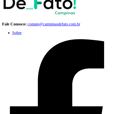
Fale Conosco:
contato@campinasdefato.com.br
Sobre