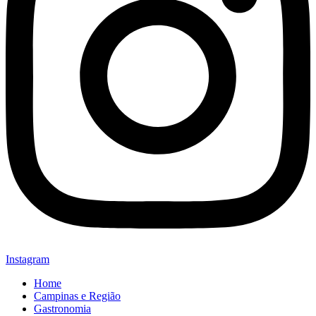
Instagram
Home
Campinas e Região
Gastronomia