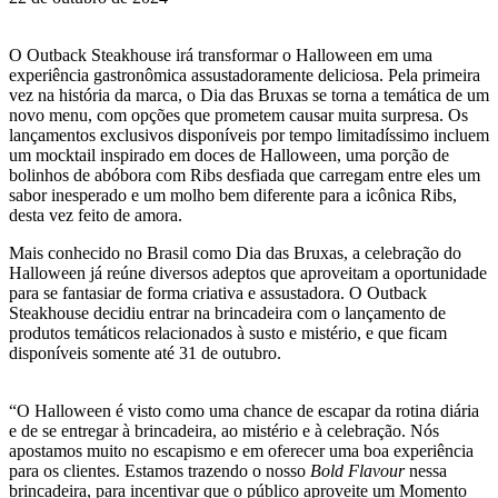
O Outback Steakhouse irá transformar o Halloween em uma
experiência gastronômica assustadoramente deliciosa. Pela primeira
vez na história da marca, o Dia das Bruxas se torna a temática de um
novo menu, com opções que prometem causar muita surpresa. Os
lançamentos exclusivos disponíveis por tempo limitadíssimo incluem
um mocktail inspirado em doces de Halloween, uma porção de
bolinhos de abóbora com Ribs desfiada que carregam entre eles um
sabor inesperado e um molho bem diferente para a icônica Ribs,
desta vez feito de amora.
Mais conhecido no Brasil como Dia das Bruxas, a celebração do
Halloween já reúne diversos adeptos que aproveitam a oportunidade
para se fantasiar de forma criativa e assustadora. O Outback
Steakhouse decidiu entrar na brincadeira com o lançamento de
produtos temáticos relacionados à susto e mistério, e que ficam
disponíveis somente até 31 de outubro.
“O Halloween é visto como uma chance de escapar da rotina diária
e de se entregar à brincadeira, ao mistério e à celebração. Nós
apostamos muito no escapismo e em oferecer uma boa experiência
para os clientes. Estamos trazendo o nosso
Bold Flavour
nessa
brincadeira, para incentivar que o público aproveite um Momento