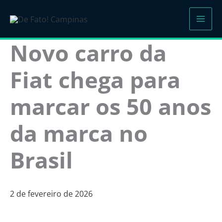
Ir
para
o
Novo carro da
conteúdo
Fiat chega para
marcar os 50 anos
da marca no
Brasil
2 de fevereiro de 2026