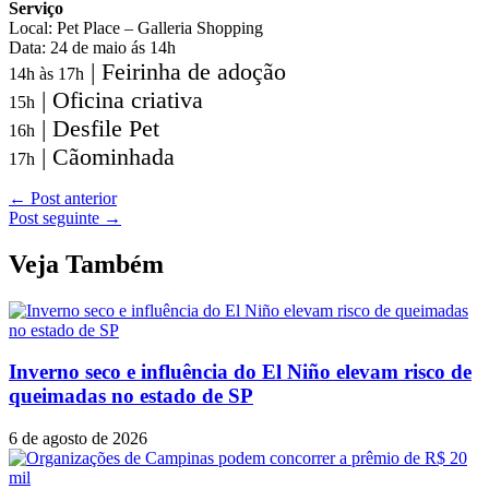
Serviço
Local: Pet Place – Galleria Shopping
Data: 24 de maio ás 14h
| Feirinha de adoção
14h às 17h
| Oficina criativa
15h
| Desfile Pet
16h
| Cãominhada
17h
←
Post anterior
Post seguinte
→
Veja Também
Inverno seco e influência do El Niño elevam risco de
queimadas no estado de SP
6 de agosto de 2026