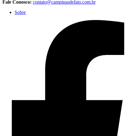
Fale Conosco:
contato@campinasdefato.com.br
Sobre