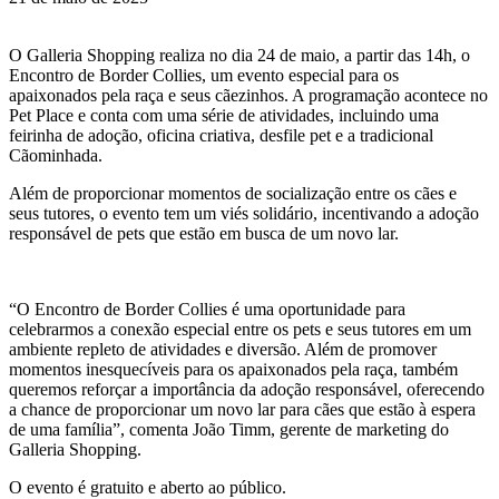
O Galleria Shopping realiza no dia 24 de maio, a partir das 14h, o
Encontro de Border Collies, um evento especial para os
apaixonados pela raça e seus cãezinhos. A programação acontece no
Pet Place e conta com uma série de atividades, incluindo uma
feirinha de adoção, oficina criativa, desfile pet e a tradicional
Cãominhada.
Além de proporcionar momentos de socialização entre os cães e
seus tutores, o evento tem um viés solidário, incentivando a adoção
responsável de pets que estão em busca de um novo lar.
“O Encontro de Border Collies é uma oportunidade para
celebrarmos a conexão especial entre os pets e seus tutores em um
ambiente repleto de atividades e diversão. Além de promover
momentos inesquecíveis para os apaixonados pela raça, também
queremos reforçar a importância da adoção responsável, oferecendo
a chance de proporcionar um novo lar para cães que estão à espera
de uma família”, comenta João Timm, gerente de marketing do
Galleria Shopping.
O evento é gratuito e aberto ao público.