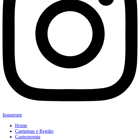
Instagram
Home
Campinas e Região
Gastronomia