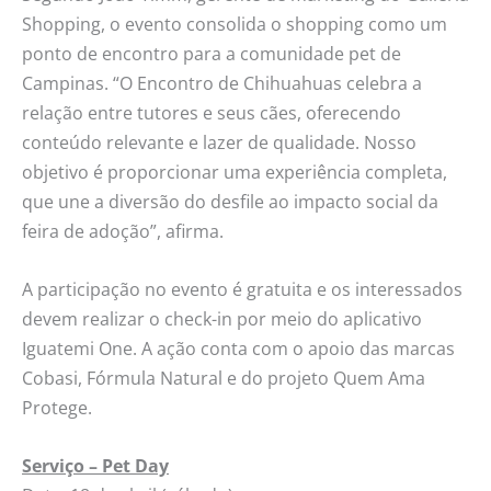
Shopping, o evento consolida o shopping como um
ponto de encontro para a comunidade pet de
Campinas. “O Encontro de Chihuahuas celebra a
relação entre tutores e seus cães, oferecendo
conteúdo relevante e lazer de qualidade. Nosso
objetivo é proporcionar uma experiência completa,
que une a diversão do desfile ao impacto social da
feira de adoção”, afirma.
A participação no evento é gratuita e os interessados
devem realizar o check-in por meio do aplicativo
Iguatemi One. A ação conta com o apoio das marcas
Cobasi, Fórmula Natural e do projeto Quem Ama
Protege.
Serviço – Pet Day