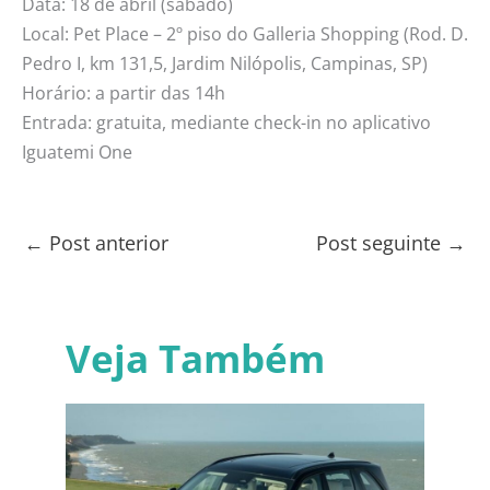
Data: 18 de abril (sábado)
Local: Pet Place – 2º piso do Galleria Shopping (Rod. D.
Pedro I, km 131,5, Jardim Nilópolis, Campinas, SP)
Horário: a partir das 14h
Entrada: gratuita, mediante check-in no aplicativo
Iguatemi One
←
Post anterior
Post seguinte
→
Veja Também