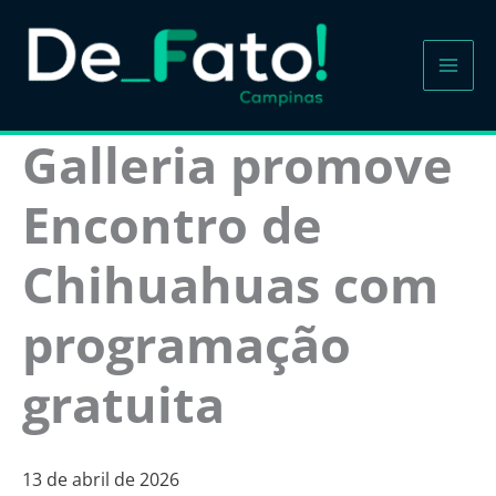
Ir
para
o
conteúdo
Galleria promove
Encontro de
Chihuahuas com
programação
gratuita
13 de abril de 2026