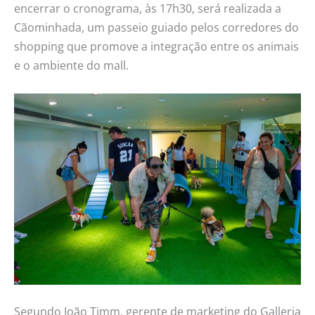
encerrar o cronograma, às 17h30, será realizada a
Cãominhada, um passeio guiado pelos corredores do
shopping que promove a integração entre os animais
e o ambiente do mall.
Segundo João Timm, gerente de marketing do Galleria