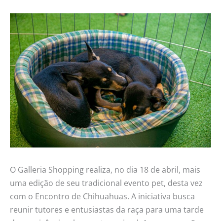
O Galleria Shopping realiza, no dia 18 de abril, mais
uma edição de seu tradicional evento pet, desta vez
com o Encontro de Chihuahuas. A iniciativa busca
reunir tutores e entusiastas da raça para uma tarde