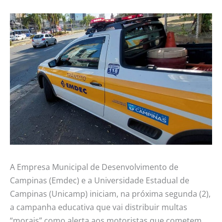
A Empresa Municipal de Desenvolvimento de
Campinas (Emdec) e a Universidade Estadual de
Campinas (Unicamp) iniciam, na próxima segunda (2),
a campanha educativa que vai distribuir multas
“morais” como alerta aos motoristas que cometem