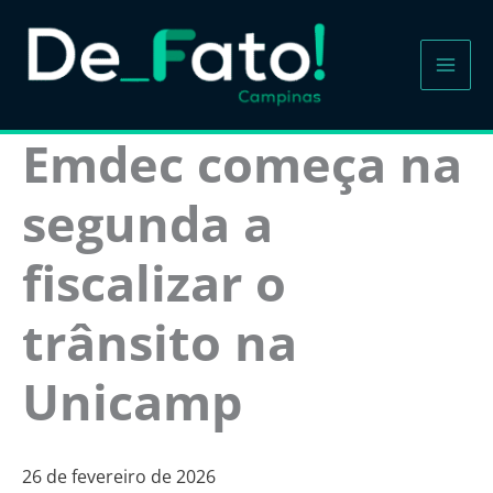
Ir
para
o
conteúdo
Emdec começa na
segunda a
fiscalizar o
trânsito na
Unicamp
26 de fevereiro de 2026