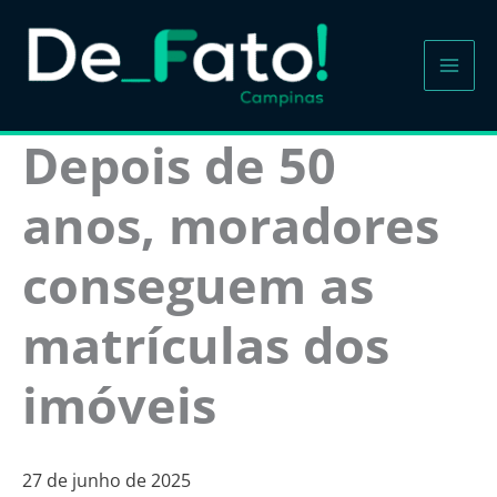
Ir
para
o
conteúdo
Depois de 50
anos, moradores
conseguem as
matrículas dos
imóveis
27 de junho de 2025