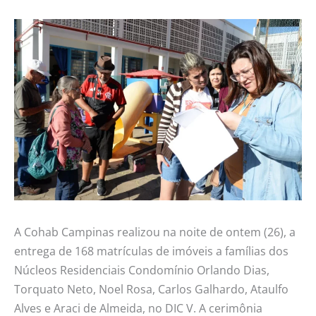
A Cohab Campinas realizou na noite de ontem (26), a
entrega de 168 matrículas de imóveis a famílias dos
Núcleos Residenciais Condomínio Orlando Dias,
Torquato Neto, Noel Rosa, Carlos Galhardo, Ataulfo
Alves e Araci de Almeida, no DIC V. A cerimônia