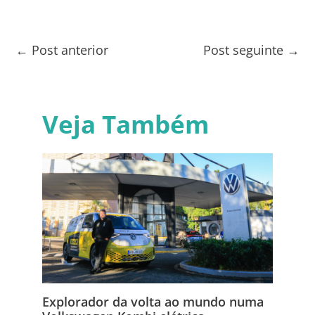
←
Post anterior
Post seguinte
→
Veja Também
Explorador da volta ao mundo numa