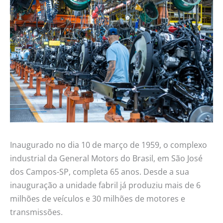
Inaugurado no dia 10 de março de 1959, o complexo
industrial da General Motors do Brasil, em São José
dos Campos-SP, completa 65 anos. Desde a sua
inauguração a unidade fabril já produziu mais de 6
milhões de veículos e 30 milhões de motores e
transmissões.