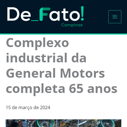
Ir
para
o
conteúdo
Complexo
industrial da
General Motors
completa 65 anos
15 de março de 2024