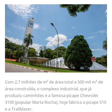
Com 2,7 milhões de m² de área total e 500 mil m² de
área construída, o complexo industrial, que já
produziu caminhões e a famosa picape Chevrolet
3100 (popular Marta Rocha), hoje fabrica a picape S10
e a Trailblazer.