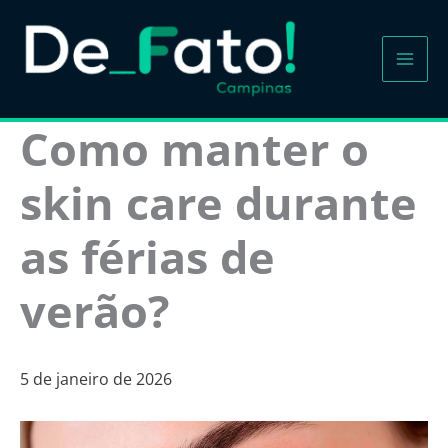
Ir
para
o
conteúdo
Como manter o
skin care durante
as férias de
verão?
5 de janeiro de 2026