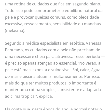
uma rotina de cuidados que fica em segundo plano.
Tudo isso pode comprometer o equilíbrio natural da
pele e provocar queixas comuns, como oleosidade
excessiva, ressecamento, sensibilidade ou manchas
(melasma).
Segundo a médica especialista em estética, Vanessa
Penteado, os cuidados com a pele não precisam de
uma necessaire cheia para atravessar esse período —
é preciso apenas atenção ao essencial. “No verão, a
pele está mais exposta e vulnerável. Sol, calor, água
do mar e piscina atuam simultaneamente. Por isso,
mais do que ter muitos produtos, o importante é
manter uma rotina simples, consistente e adaptada
ao clima tropical”, explica.
Ela conta que, nesta época do ano, é normal notar o