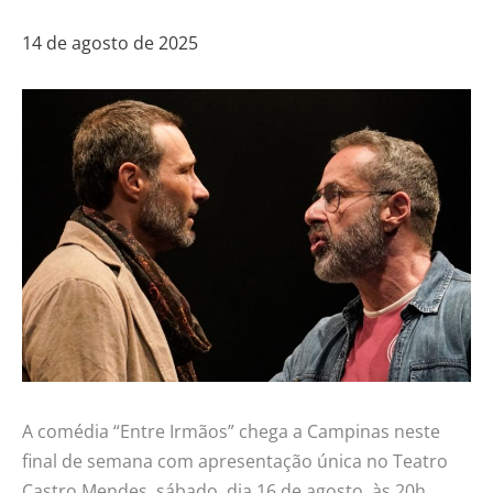
14 de agosto de 2025
A comédia “Entre Irmãos” chega a Campinas neste
final de semana com apresentação única no Teatro
Castro Mendes, sábado, dia 16 de agosto, às 20h.