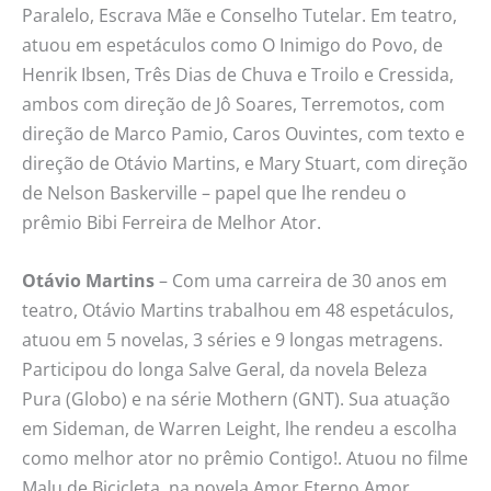
Paralelo, Escrava Mãe e Conselho Tutelar. Em teatro,
atuou em espetáculos como O Inimigo do Povo, de
Henrik Ibsen, Três Dias de Chuva e Troilo e Cressida,
ambos com direção de Jô Soares, Terremotos, com
direção de Marco Pamio, Caros Ouvintes, com texto e
direção de Otávio Martins, e Mary Stuart, com direção
de Nelson Baskerville – papel que lhe rendeu o
prêmio Bibi Ferreira de Melhor Ator.
Otávio Martins
– Com uma carreira de 30 anos em
teatro, Otávio Martins trabalhou em 48 espetáculos,
atuou em 5 novelas, 3 séries e 9 longas metragens.
Participou do longa Salve Geral, da novela Beleza
Pura (Globo) e na série Mothern (GNT). Sua atuação
em Sideman, de Warren Leight, lhe rendeu a escolha
como melhor ator no prêmio Contigo!. Atuou no filme
Malu de Bicicleta, na novela Amor Eterno Amor