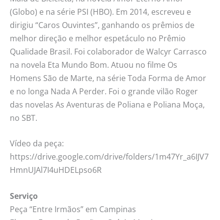
(Globo) e na série PSI (HBO). Em 2014, escreveu e
dirigiu “Caros Ouvintes”, ganhando os prêmios de
melhor direção e melhor espetáculo no Prêmio
Qualidade Brasil. Foi colaborador de Walcyr Carrasco
na novela Eta Mundo Bom. Atuou no filme Os
Homens São de Marte, na série Toda Forma de Amor
e no longa Nada A Perder. Foi o grande vilão Roger
das novelas As Aventuras de Poliana e Poliana Moça,
no SBT.
Vídeo da peça:
https://drive.google.com/drive/folders/1m47Yr_a6IJV7
HmnUJAl7I4uHDELpso6R
Serviço
Peça “Entre Irmãos” em Campinas