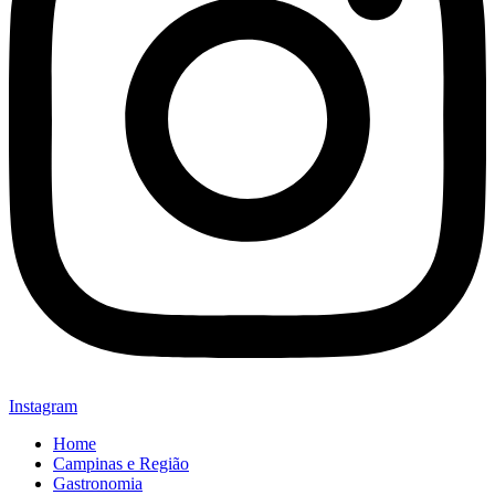
Instagram
Home
Campinas e Região
Gastronomia