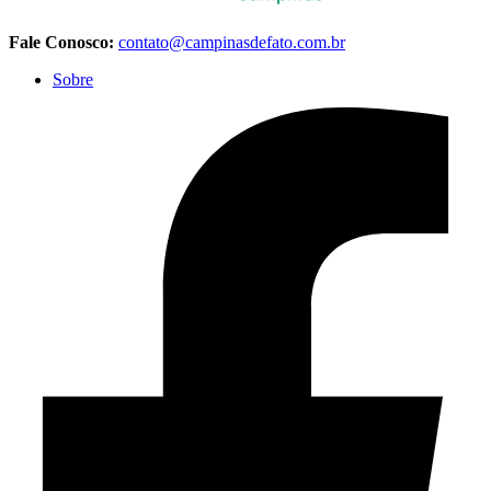
Fale Conosco:
contato@campinasdefato.com.br
Sobre