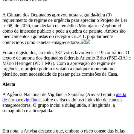
A Câmara dos Deputados aprovou nesta segunda-feira (9)
requerimento de regime de urgência para apreciar o Projeto de Lei
nº 68, de 2026, que declara os remédios Mounjaro e Zepbound
como de interesse público e pede a quebra de patente. Ambos são
medicamentos agonistas do receptor GLP‑1, popularmente
conhecidos como canetas emagrecedoras.
Foram registrados, ao todo, 337 votos favoráveis e 19 contrários. O
texto é de autoria dos deputados federais Antonio Brito (PSD-BA) e
Mário Heringer (PDT-MG). Com a aprovação do regime de
urgência, o projeto pode ser votado a qualquer momento no
plenário, sem necessidade de passar pelas comissões da Casa.
Alerta
A Agência Nacional de Vigilância Sanitária (Anvisa) emitiu
alerta
de farmacovigilância
sobre os riscos do uso indevido de canetas
emagrecedoras. O grupo inclui a dulaglutida, a liraglutida, a
semaglutida e a tirzepatida.
Em nota, a Anvisa destacou que, embora o risco conste das bulas