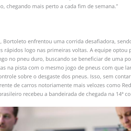
o, chegando mais perto a cada fim de semana.”
, Bortoleto enfrentou uma corrida desafiadora, send
s rápidos logo nas primeiras voltas. A equipe optou 
go no pneu duro, buscando se beneficiar de uma pos
oltas na pista com o mesmo jogo de pneus com que l
ntrole sobre o desgaste dos pneus. Isso, sem conta
frente de carros notoriamente mais velozes como Red 
 brasileiro recebeu a bandeirada de chegada na 14ª c