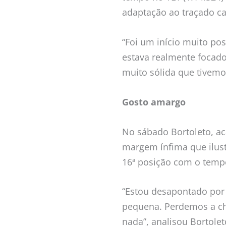
adaptação ao traçado ca
“Foi um início muito po
estava realmente focado
muito sólida que tivemos
Gosto amargo
No sábado Bortoleto, a
margem ínfima que ilust
16ª posição com o tempo
“Estou desapontado por 
pequena. Perdemos a ch
nada”, analisou Bortolet