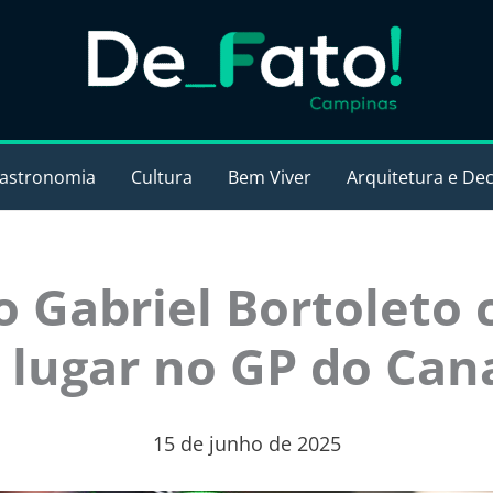
astronomia
Cultura
Bem Viver
Arquitetura e De
ro Gabriel Bortoleto
º lugar no GP do Can
15 de junho de 2025