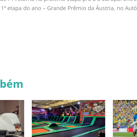
11ª etapa do ano – Grande Prêmio da Áustria, no Aut
mbém