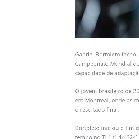
Gabriel Bortoleto fecho
Campeonato Mundial de 
capacidade de adaptação
O jovem brasileiro de 20
em Montreal, onde as m
o resultado final.
Bortoleto iniciou o fim 
tempo no TL1 (1:14.324)