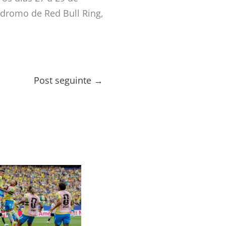
ódromo de Red Bull Ring,
Post seguinte
→