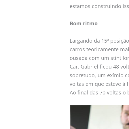
estamos construindo iss
Bom ritmo
Largando da 15ª posição
carros teoricamente mai
ousada com um stint lon
Car. Gabriel ficou 48 v
sobretudo, um exímio co
voltas em que esteve à 
Ao final das 70 voltas o