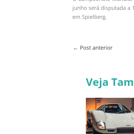
junho será disputada a 
em Spielberg.
←
Post anterior
Veja Ta