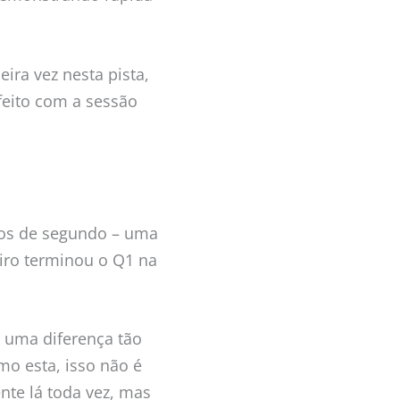
ira vez nesta pista,
feito com a sessão
mos de segundo – uma
eiro terminou o Q1 na
 uma diferença tão
o esta, isso não é
nte lá toda vez, mas