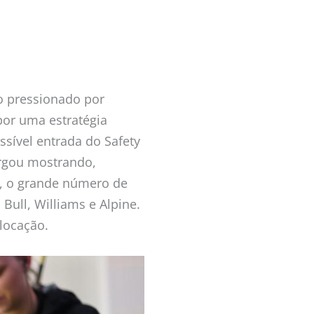
o pressionado por
por uma estratégia
sível entrada do Safety
argou mostrando,
r, o grande número de
Bull, Williams e Alpine.
olocação.