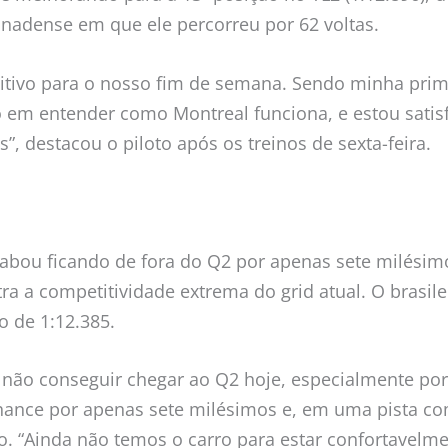
nadense em que ele percorreu por 62 voltas.
sitivo para o nosso fim de semana. Sendo minha prime
 em entender como Montreal funciona, e estou satis
”, destacou o piloto após os treinos de sexta-feira.
cabou ficando de fora do Q2 por apenas sete milési
ra a competitividade extrema do grid atual. O brasil
 de 1:12.385.
não conseguir chegar ao Q2 hoje, especialmente por
ance por apenas sete milésimos e, em uma pista com
o. “Ainda não temos o carro para estar confortavelme