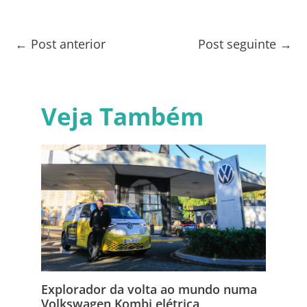
←
Post anterior
Post seguinte
→
Veja Também
Explorador da volta ao mundo numa
Volkswagen Kombi elétrica