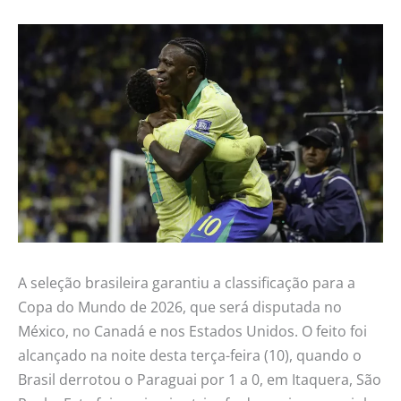
A seleção brasileira garantiu a classificação para a
Copa do Mundo de 2026, que será disputada no
México, no Canadá e nos Estados Unidos. O feito foi
alcançado na noite desta terça-feira (10), quando o
Brasil derrotou o Paraguai por 1 a 0, em Itaquera, São