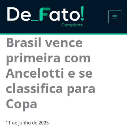
Ir
para
o
conteúdo
Brasil vence
primeira com
Ancelotti e se
classifica para
Copa
11 de junho de 2025