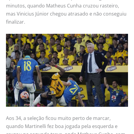
minutos, quando Matheus Cunha cruzou rasteiro,
mas Vinicius Júnior chegou atrasado e não conseguiu
finalizar.
Aos 34, a seleção ficou muito perto de marcar,
quando Martinelli fez boa jogada pela esquerda e