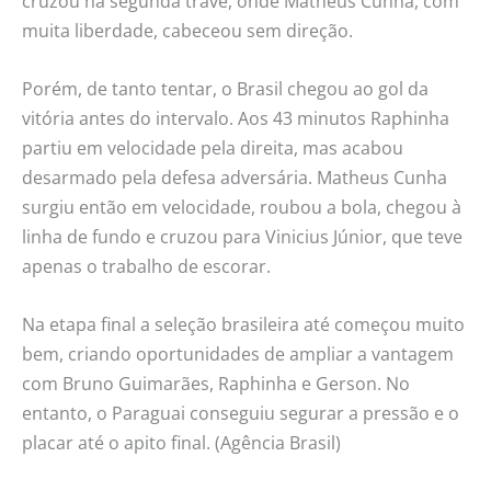
cruzou na segunda trave, onde Matheus Cunha, com
muita liberdade, cabeceou sem direção.
Porém, de tanto tentar, o Brasil chegou ao gol da
vitória antes do intervalo. Aos 43 minutos Raphinha
partiu em velocidade pela direita, mas acabou
desarmado pela defesa adversária. Matheus Cunha
surgiu então em velocidade, roubou a bola, chegou à
linha de fundo e cruzou para Vinicius Júnior, que teve
apenas o trabalho de escorar.
Na etapa final a seleção brasileira até começou muito
bem, criando oportunidades de ampliar a vantagem
com Bruno Guimarães, Raphinha e Gerson. No
entanto, o Paraguai conseguiu segurar a pressão e o
placar até o apito final. (Agência Brasil)