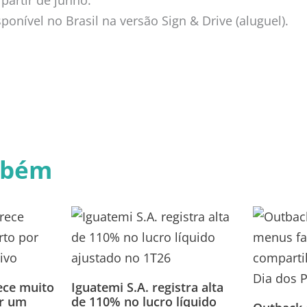
partir de junho.
sponível no Brasil na versão Sign & Drive (aluguel).
mbém
ce muito
Iguatemi S.A. registra alta
or um
de 110% no lucro líquido