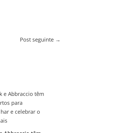
Post seguinte
→