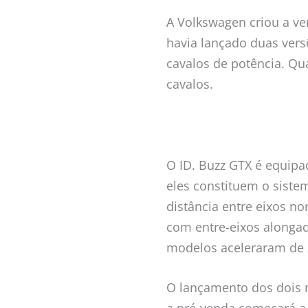
A Volkswagen criou a ve
havia lançado duas vers
cavalos de potência. Qua
cavalos.
O ID. Buzz GTX é equipad
eles constituem o siste
distância entre eixos n
com entre-eixos alonga
modelos aceleraram de 
O lançamento dos dois 