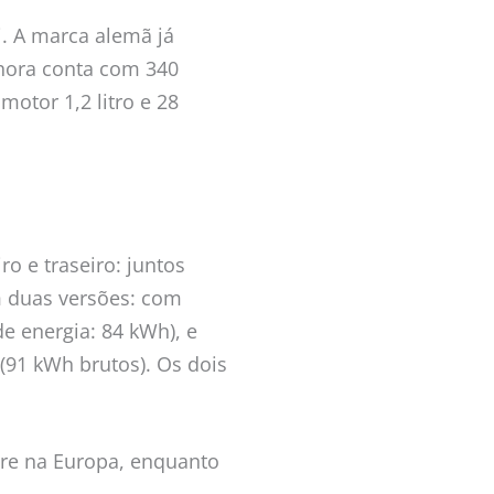
i. A marca alemã já
nhora conta com 340
motor 1,2 litro e 28
o e traseiro: juntos
m duas versões: com
e energia: 84 kWh), e
91 kWh brutos). Os dois
re na Europa, enquanto