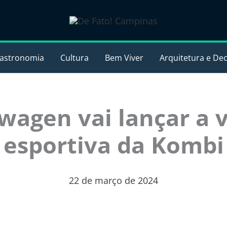
astronomia
Cultura
Bem Viver
Arquitetura e De
wagen vai lançar a 
esportiva da Kombi
22 de março de 2024