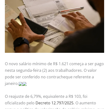
O novo salário mínimo de R$ 1.621 começa a ser pago
nesta segunda-feira (2) aos trabalhadores. O valor
pode ser conferido no contracheque referente a
janeiro.
O reajuste de 6,79%, equivalente a R$ 103, foi
oficializado pelo
Decreto 12.797/2025
. O aumento