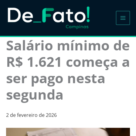
Ir
para
o
conteúdo
Salário mínimo de
R$ 1.621 começa a
ser pago nesta
segunda
2 de fevereiro de 2026