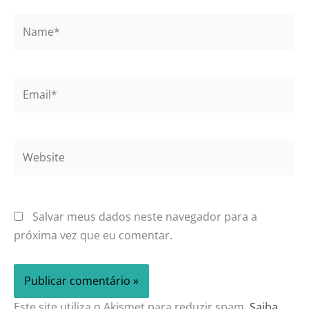
Name*
Email*
Website
Salvar meus dados neste navegador para a
próxima vez que eu comentar.
Este site utiliza o Akismet para reduzir spam.
Saiba