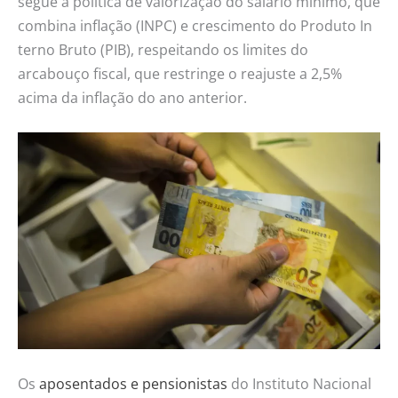
segue a política de valorização do salário mínimo, que
combina inflação (INPC) e crescimento do Produto In
terno Bruto (PIB), respeitando os limites do
arcabouço fiscal, que restringe o reajuste a 2,5%
acima da inflação do ano anterior.
Os
aposentados e pensionistas
do Instituto Nacional