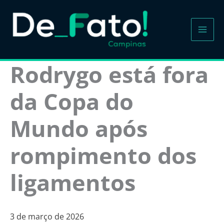
Ir
para
o
conteúdo
Rodrygo está fora
da Copa do
Mundo após
rompimento dos
ligamentos
3 de março de 2026