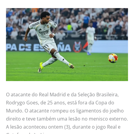
O atacante do Real Madrid e da Seleção Brasileira,
Rodrygo Goes, de 25 anos, está fora da Copa do
Mundo. O atacante rompeu os ligamentos do joelho
direito e teve também uma lesão no menisco externo.
A lesão aconteceu ontem (3), durante o jogo Real e