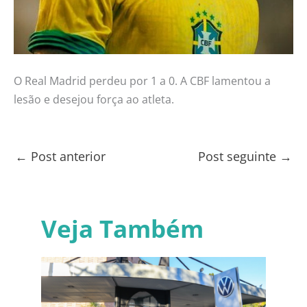
O Real Madrid perdeu por 1 a 0. A CBF lamentou a
lesão e desejou força ao atleta.
←
Post anterior
Post seguinte
→
Veja Também