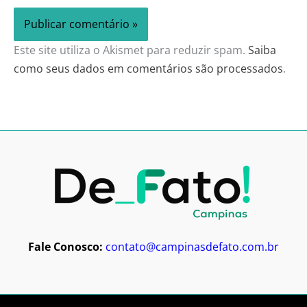
Este site utiliza o Akismet para reduzir spam.
Saiba
como seus dados em comentários são processados
.
Fale Conosco:
contato@campinasdefato.com.br