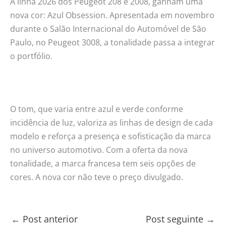
A linha 2026 dos Peugeot 208 e 2008, ganham uma
nova cor: Azul Obsession. Apresentada em novembro
durante o Salão Internacional do Automóvel de São
Paulo, no Peugeot 3008, a tonalidade passa a integrar
o portfólio.
O tom, que varia entre azul e verde conforme
incidência de luz, valoriza as linhas de design de cada
modelo e reforça a presença e sofisticação da marca
no universo automotivo. Com a oferta da nova
tonalidade, a marca francesa tem seis opções de
cores. A nova cor não teve o preço divulgado.
←
Post anterior
Post seguinte
→