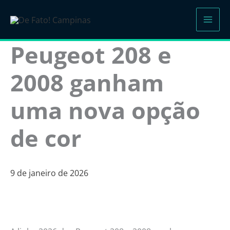
Ir
para
o
Peugeot 208 e
conteúdo
2008 ganham
uma nova opção
de cor
9 de janeiro de 2026