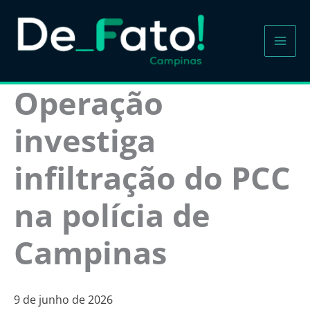
Ir
para
o
conteúdo
Operação
investiga
infiltração do PCC
na polícia de
Campinas
9 de junho de 2026