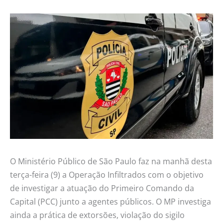
O Ministério Público de São Paulo faz na manhã desta
terça-feira (9) a Operação Infiltrados com o objetivo
de investigar a atuação do Primeiro Comando da
Capital (PCC) junto a agentes públicos. O MP investiga
ainda a prática de extorsões, violação do sigilo