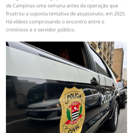
de Campinas uma semana antes da operação que
frustrou a suposta tentativa de assassinato, em 2025.
Há vídeos comprovando o encontro entre o
criminoso e o servidor público.