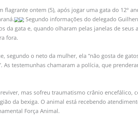
 flagrante ontem (5), após jogar uma gata do 12º a
araná.
Segundo informações do delegado Guilher
s da gata e, quando olharam pelas janelas de seus 
a fora.
, segundo o neto da mulher, ela “não gosta de gatos
”. As testemunhas chamaram a polícia, que prendera
reviver, mas sofreu traumatismo crânio encefálico,
gião da bexiga. O animal está recebendo atendimento
amental Força Animal.