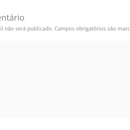
ntário
l não será publicado.
Campos obrigatórios são ma