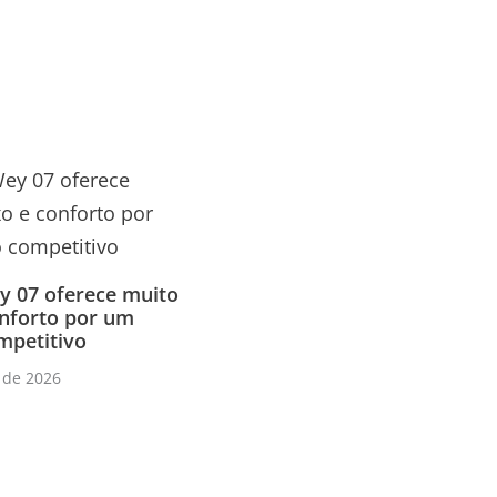
 07 oferece muito
onforto por um
mpetitivo
 de 2026