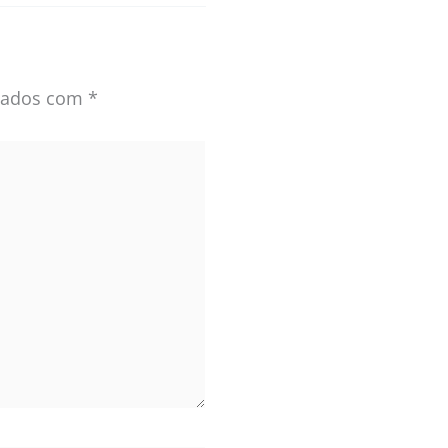
rcados com
*