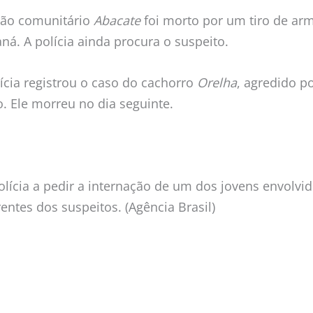
 cão comunitário
Abacate
foi morto por um tiro de ar
á. A polícia ainda procura o suspeito.
ícia registrou o caso do cachorro
Orelha
, agredido p
o. Ele morreu no dia seguinte.
polícia a pedir a internação de um dos jovens envolv
entes dos suspeitos. (Agência Brasil)