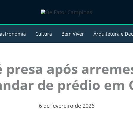
astronomia
Cultura
Bem Viver
Arquitetura e De
 presa após arreme
andar de prédio em 
6 de fevereiro de 2026