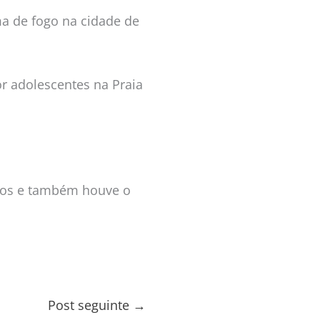
ma de fogo na cidade de
or adolescentes na Praia
idos e também houve o
Post seguinte
→