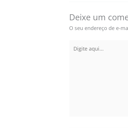
Deixe um come
O seu endereço de e-mai
Digite
aqui...