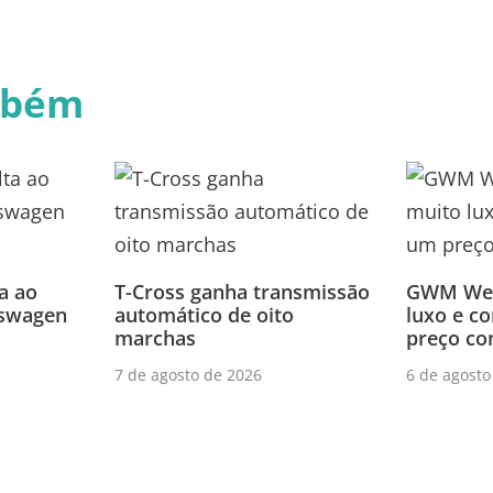
mbém
a ao
T-Cross ganha transmissão
GWM Wey
swagen
automático de oito
luxo e c
marchas
preço co
7 de agosto de 2026
6 de agosto