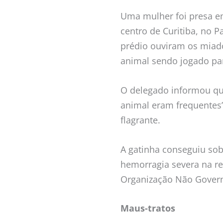
Uma mulher foi presa em
centro de Curitiba, no P
prédio ouviram os miado
animal sendo jogado par
O delegado informou que
animal eram frequentes
flagrante.
A gatinha conseguiu sob
hemorragia severa na re
Organização Não Govern
Maus-tratos