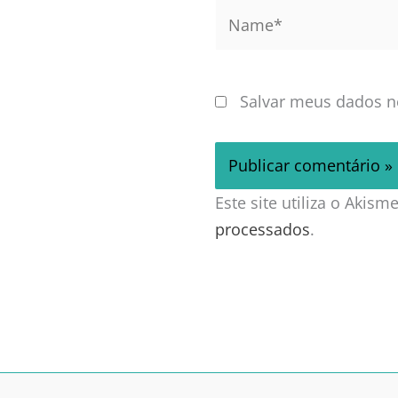
Name*
Salvar meus dados n
Este site utiliza o Akis
processados
.