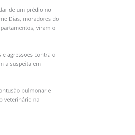
ndar de um prédio no
me Dias, moradores do
apartamentos, viram o
 e agressões contra o
m a suspeita em
 contusão pulmonar e
 veterinário na