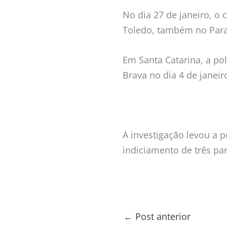
No dia 27 de janeiro, o
Toledo, também no Paran
Em Santa Catarina, a pol
Brava no dia 4 de janeir
A investigação levou a 
indiciamento de três par
←
Post anterior