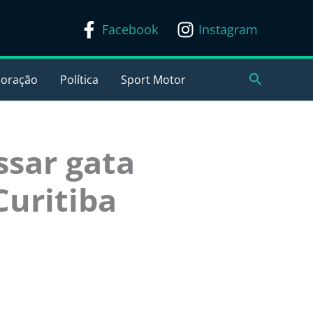
Facebook
Instagram
Pesquisar
coração
Política
Sport Motor
ssar gata
Curitiba