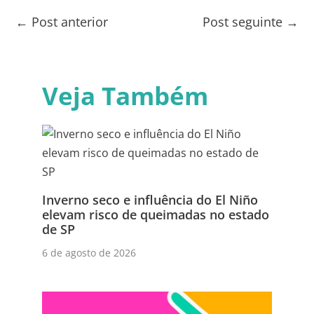
←
Post anterior
Post seguinte
→
Veja Também
Inverno seco e influência do El Niño
elevam risco de queimadas no estado
de SP
6 de agosto de 2026