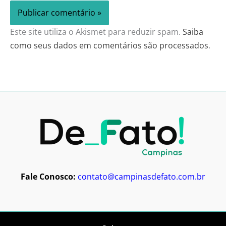
Este site utiliza o Akismet para reduzir spam.
Saiba
como seus dados em comentários são processados
.
Fale Conosco:
contato@campinasdefato.com.br