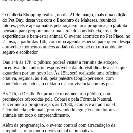
O Galleria Shopping realiza, no dia 21 de março, mais uma edição
do Pet Day, desta vez com o Encontro de Malteses, reunindo
tutores, pets e apaixonados pela raça em uma programação gratuita
pensada para proporcionar uma tarde de convivência, troca de
experiências e bem-estar animal. O evento acontece no Pet Place, no
2º piso, a partir das 14h, com uma agenda especial para quem deseja
aproveitar momentos únicos ao lado do seu pet em um ambiente
seguro e acolhedor.
Das 14h às 17h, o público poderá visitar a feirinha de adoção,
incentivando a adoção responsável e dando visibilidade a cães que
aguardam por um novo lar. Às 15h, será realizada uma oficina
criativa, seguida, às 16h, pela palestra DogExperience, com
conteúdos voltados ao cuidado e à convivência com os pets.
Às 17h, o Desfile Pet promete movimentar o público, com
premiações oferecidas pela Cobasi e pela Fórmula Natural.
Encerrando a programação, às 17h30, acontece a tradicional
Cãominhada pelo mall, promovendo integração entre tutores e
animais em todo o empreendimento.
Além da programação, o evento contará com arrecadação de
tampinhas, reforçando o viés social da iniciativa.