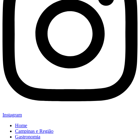
Instagram
Home
Campinas e Região
Gastronomia