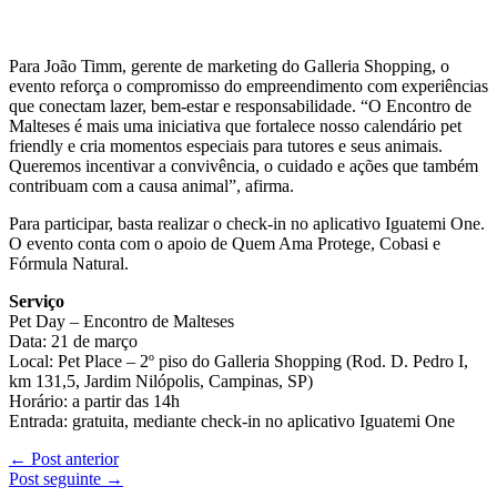
Para João Timm, gerente de marketing do Galleria Shopping, o
evento reforça o compromisso do empreendimento com experiências
que conectam lazer, bem-estar e responsabilidade. “O Encontro de
Malteses é mais uma iniciativa que fortalece nosso calendário pet
friendly e cria momentos especiais para tutores e seus animais.
Queremos incentivar a convivência, o cuidado e ações que também
contribuam com a causa animal”, afirma.
Para participar, basta realizar o check-in no aplicativo Iguatemi One.
O evento conta com o apoio de Quem Ama Protege, Cobasi e
Fórmula Natural.
Serviço
Pet Day – Encontro de Malteses
Data: 21 de março
Local: Pet Place – 2º piso do Galleria Shopping (Rod. D. Pedro I,
km 131,5, Jardim Nilópolis, Campinas, SP)
Horário: a partir das 14h
Entrada: gratuita, mediante check-in no aplicativo Iguatemi One
←
Post anterior
Post seguinte
→