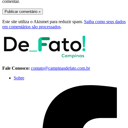
comentar.
Este site utiliza o Akismet para reduzir spam.
Saiba como seus dados
em comentários são processados
.
Fale Conosco:
contato@campinasdefato.com.br
Sobre