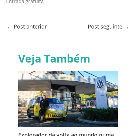
Entrada gratuita
←
Post anterior
Post seguinte
→
Veja Também
Explorador da volta ao mundo numa