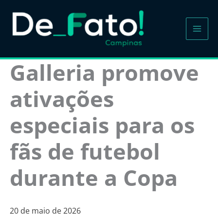
Ir
para
o
conteúdo
Galleria promove
ativações
especiais para os
fãs de futebol
durante a Copa
20 de maio de 2026