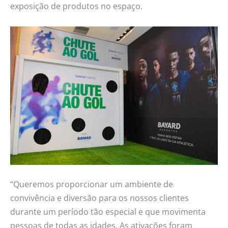
exposição de produtos no espaço.
“Queremos proporcionar um ambiente de
convivência e diversão para os nossos clientes
durante um período tão especial e que movimenta
pessoas de todas as idades. As ativações foram