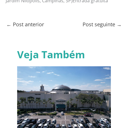
Jardim Nilópolis, Campinas, SP)Entrada gratuita
←
Post anterior
Post seguinte
→
Veja Também