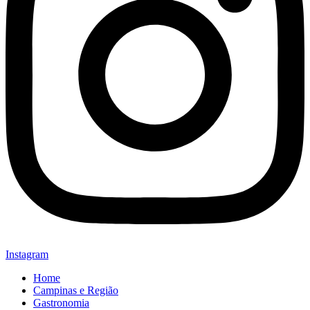
Instagram
Home
Campinas e Região
Gastronomia