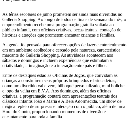
As férias escolares de julho prometem ser ainda mais divertidas no
Galleria Shopping. Ao longo de todos os finais de semana do mês, o
empreendimento recebe uma programação gratuita voltada ao
público infantil, com oficinas criativas, peças teatrais, contação de
histórias e atrações que prometem encantar crianças e famílias.
A agenda foi pensada para oferecer opções de lazer e entretenimento
em um ambiente acolhedor e cercado pela natureza, característica
marcante do Galleria Shopping. As atividades acontecem aos
sábados e domingos e incluem experiências que estimulam a
criatividade, a imaginação e a interação entre pais e filhos.
Entre os destaques estão as Oficinas de Jogos, que convidam as
crianças a construírem seus próprios brinquedos e brincadeiras,
como um divertido vai e vem, bilboquê personalizado, mini boliche
e jogo da velha em E.V.A. Aos domingos, além das oficinas
criativas, a programação contará com apresentações teatrais dos
clássicos infantis João e Maria e A Bela Adormecida, um show de
mágica repleto de surpresas e interação com o público, além de uma
Hora do Conto, proporcionando momentos de diversão e
encantamento para toda a família.