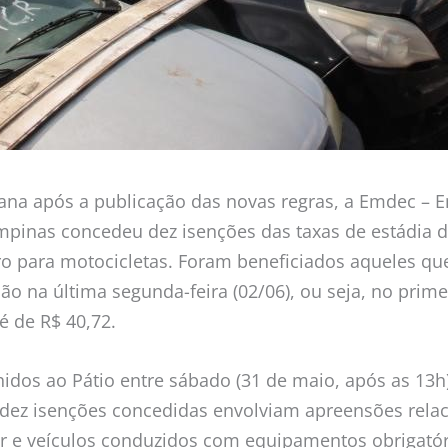
ana após a publicação das novas regras, a Emdec – 
inas concedeu dez isenções das taxas de estádia do
ro para motocicletas. Foram beneficiados aqueles q
o na última segunda-feira (02/06), ou seja, no primeir
 é de R$ 40,72.
hidos ao Pátio entre sábado (31 de maio, após as 13h
s dez isenções concedidas envolviam apreensões rela
r e veículos conduzidos com equipamentos obrigatór