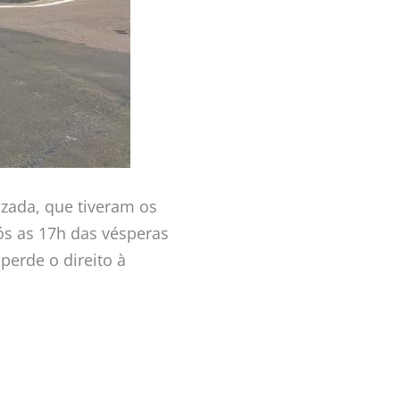
izada, que tiveram os
ós as 17h das vésperas
 perde o direito à