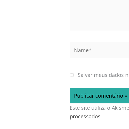
Name*
Salvar meus dados n
Este site utiliza o Akis
processados
.