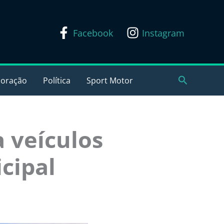
Facebook
Instagram
Pesquisar
coração
Política
Sport Motor
 veículos
cipal