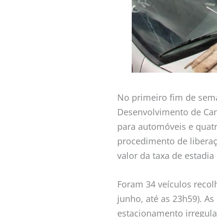
No primeiro fim de sem
Desenvolvimento de Camp
para automóveis e quat
procedimento de liberaçã
valor da taxa de estadia
Foram 34 veículos recol
junho, até as 23h59). A
estacionamento irregula