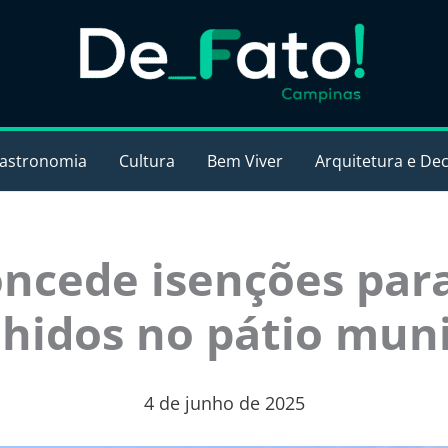
astronomia
Cultura
Bem Viver
Arquitetura e De
ncede isenções para
lhidos no pátio muni
4 de junho de 2025