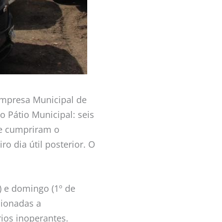
Empresa Municipal de
 Pátio Municipal: seis
ue cumpriram o
o dia útil posterior. O
) e domingo (1º de
cionadas a
ios inoperantes.