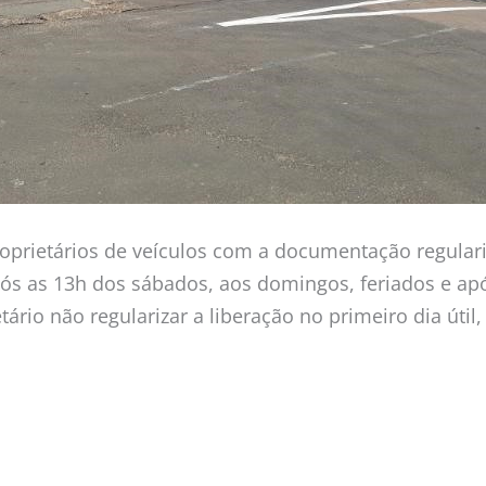
roprietários de veículos com a documentação regular
ós as 13h dos sábados, aos domingos, feriados e ap
tário não regularizar a liberação no primeiro dia útil,