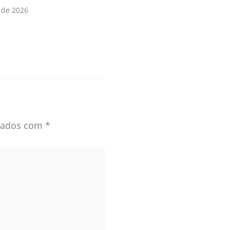
 de 2026
rcados com
*