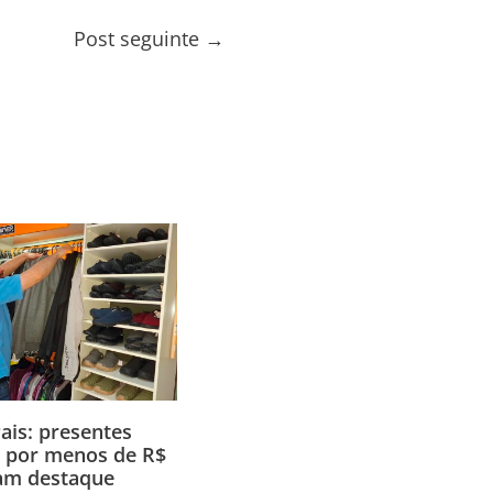
Post seguinte
→
ais: presentes
s, por menos de R$
am destaque