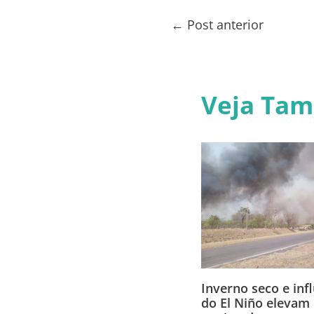
←
Post anterior
Veja Ta
Inverno seco e inf
do El Niño elevam 