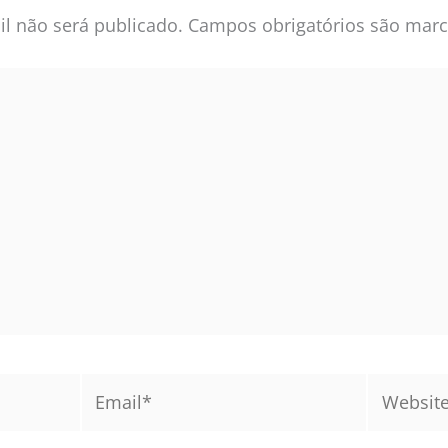
l não será publicado.
Campos obrigatórios são ma
Email*
Website