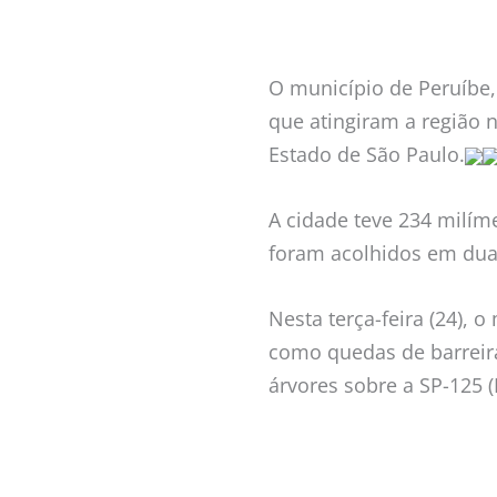
O município de Peruíbe,
que atingiram a região n
Estado de São Paulo.
A cidade teve 234 milím
foram acolhidos em duas
Nesta terça-feira (24), 
como quedas de barreir
árvores sobre a SP-125 (