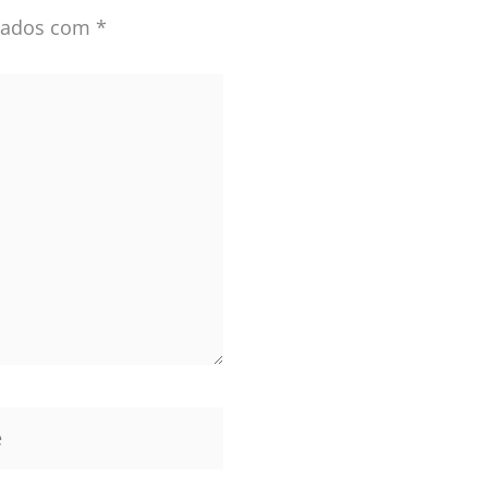
rcados com
*