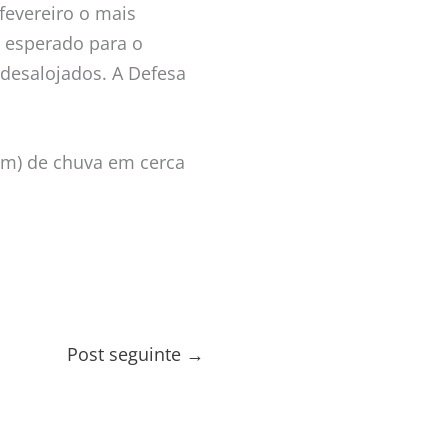
fevereiro o mais
 esperado para o
 desalojados. A Defesa
(mm) de chuva em cerca
Post seguinte
→