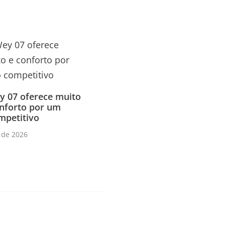
 07 oferece muito
onforto por um
mpetitivo
 de 2026