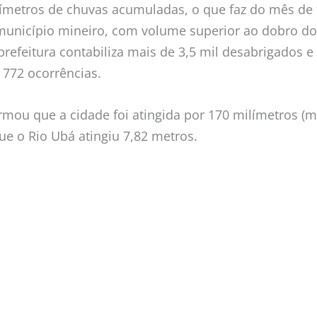
ilímetros de chuvas acumuladas, o que faz do mês de 
município mineiro, com volume superior ao dobro do
refeitura contabiliza mais de 3,5 mil desabrigados e
u 772 ocorrências.
ormou que a cidade foi atingida por 170 milímetros 
ue o Rio Ubá atingiu 7,82 metros.