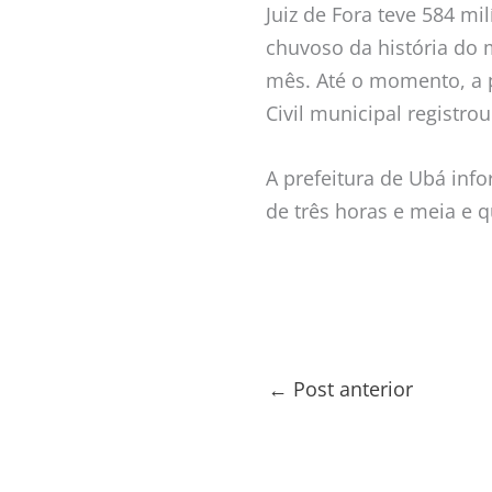
Juiz de Fora teve 584 m
chuvoso da história do 
mês. Até o momento, a p
Civil municipal registro
A prefeitura de Ubá inf
de três horas e meia e q
←
Post anterior