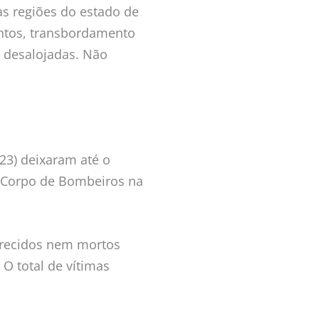
as regiões do estado de
ntos, transbordamento
o desalojadas. Não
23) deixaram até o
o Corpo de Bombeiros na
arecidos nem mortos
. O total de vítimas