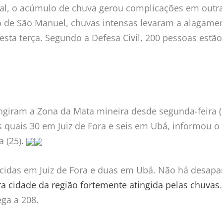
ral, o acúmulo de chuva gerou complicações em outr
o de São Manuel, chuvas intensas levaram a alagame
esta terça. Segundo a Defesa Civil, 200 pessoas estã
ingiram a Zona da Mata mineira desde segunda-feira (
quais 30 em Juiz de Fora e seis em Ubá, informou 
a (25).
cidas em Juiz de Fora e duas em Ubá. Não há desap
a cidade da região fortemente atingida pelas chuvas
ga a 208.