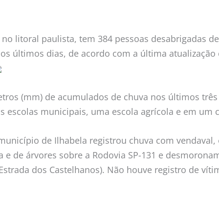
 no litoral paulista, tem 384 pessoas desabrigadas d
os últimos dias, de acordo com a última atualização 
etros (mm) de acumulados de chuva nos últimos três
 escolas municipais, uma escola agrícola e em um c
o município de Ilhabela registrou chuva com vendaval
a e de árvores sobre a Rodovia SP-131 e desmorona
Estrada dos Castelhanos). Não houve registro de víti