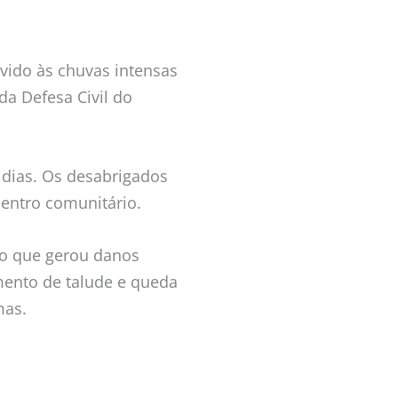
evido às chuvas intensas
da Defesa Civil do
 dias. Os desabrigados
entro comunitário.
, o que gerou danos
mento de talude e queda
mas.