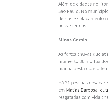
Além de cidades no lito
São Paulo. No municípi
de rios e solapamento n
houve feridos.
Minas Gerais
As fortes chuvas que at
momento 36 mortos dos 
manhã desta quarta-feir
Há 31 pessoas desapare
em
Matias Barbosa, outr
resgatadas com vida che