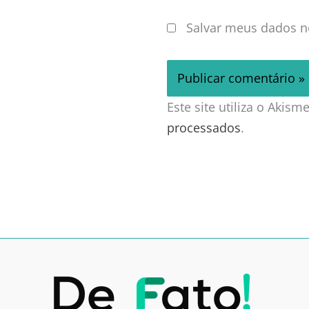
Salvar meus dados n
Este site utiliza o Akis
processados
.