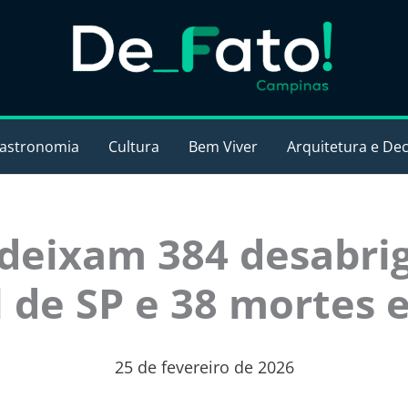
astronomia
Cultura
Bem Viver
Arquitetura e De
deixam 384 desabri
al de SP e 38 mortes
25 de fevereiro de 2026