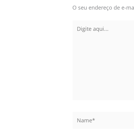
O seu endereço de e-mai
Digite
aqui...
Name*