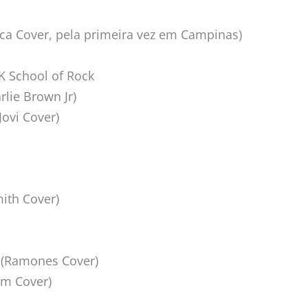
ica Cover, pela primeira vez em Campinas)
K School of Rock
rlie Brown Jr)
Jovi Cover)
ith Cover)
 (Ramones Cover)
am Cover)