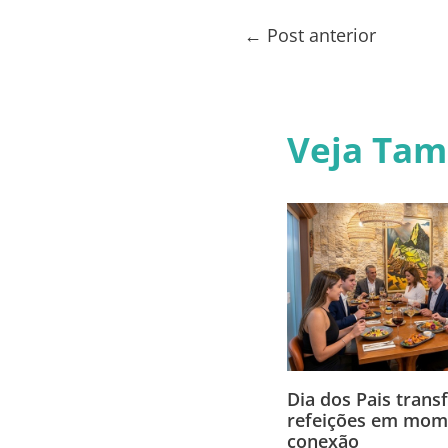
←
Post anterior
Veja Ta
Dia dos Pais tran
refeições em mom
conexão