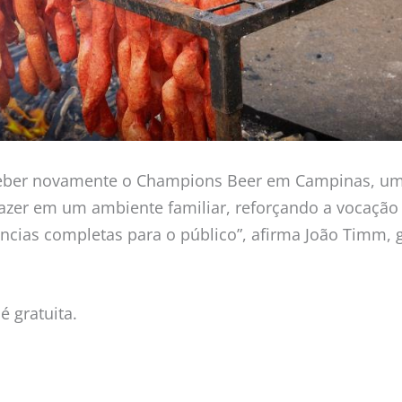
eceber novamente o Champions Beer em Campinas, u
azer em um ambiente familiar, reforçando a vocação
cias completas para o público”, afirma João Timm, 
é gratuita.