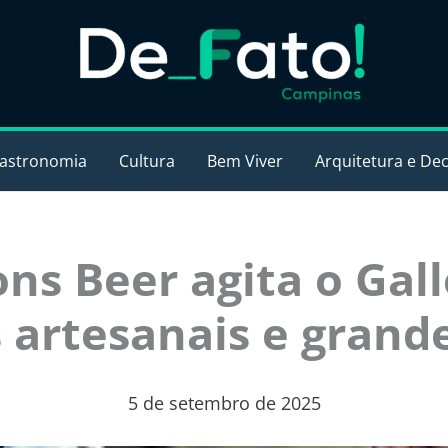
astronomia
Cultura
Bem Viver
Arquitetura e De
s Beer agita o Gal
s artesanais e grand
5 de setembro de 2025