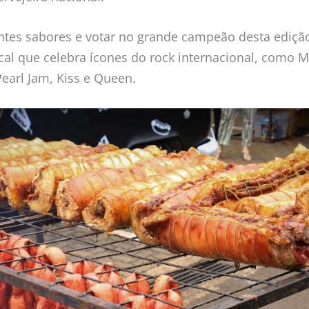
ntes sabores e votar no grande campeão desta edição
 que celebra ícones do rock internacional, como Me
Pearl Jam, Kiss e Queen.