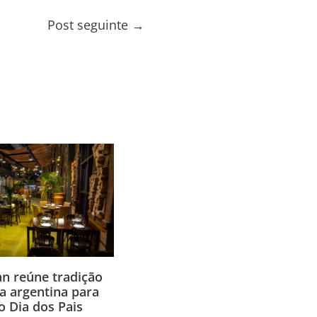
Post seguinte
→
an reúne tradição
la argentina para
o Dia dos Pais