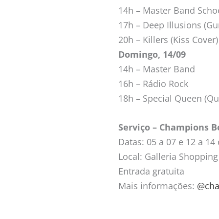
14h – Master Band Schoo
17h – Deep Illusions (Gu
20h – Killers (Kiss Cover)
Domingo, 14/09
14h – Master Band
16h – Rádio Rock
18h – Special Queen (Q
Serviço – Champions B
Datas: 05 a 07 e 12 a 1
Local: Galleria Shoppin
Entrada gratuita
Mais informações:
@cha