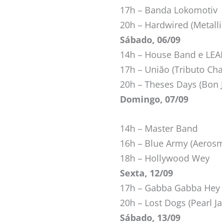
17h – Banda Lokomotiv
20h – Hardwired (Metall
Sábado, 06/09
14h – House Band e LEA
17h – União (Tributo Cha
20h – Theses Days (Bon 
Domingo, 07/09
14h – Master Band
16h – Blue Army (Aerosm
18h – Hollywood Wey
Sexta, 12/09
17h – Gabba Gabba Hey
20h – Lost Dogs (Pearl J
Sábado, 13/09