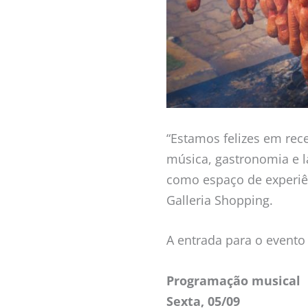
“Estamos felizes em r
música, gastronomia e l
como espaço de experiên
Galleria Shopping.
A entrada para o evento 
Programação musical
Sexta, 05/09