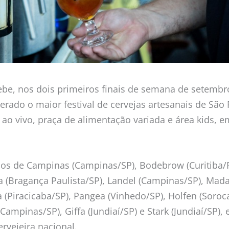
ebe, nos dois primeiros finais de semana de setembr
rado o maior festival de cervejas artesanais de São
s ao vivo, praça de alimentação variada e área kids
los de Campinas (Campinas/SP), Bodebrow (Curitiba/P
na (Bragança Paulista/SP), Landel (Campinas/SP), Mad
(Piracicaba/SP), Pangea (Vinhedo/SP), Holfen (Soroca
(Campinas/SP), Giffa (Jundiaí/SP) e Stark (Jundiaí/SP)
rvejeira nacional.