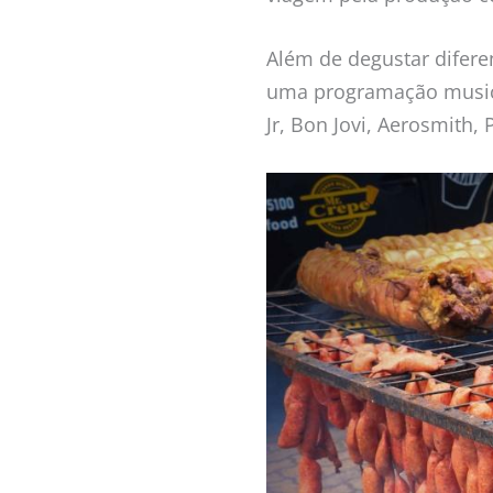
Além de degustar difere
uma programação musical
Jr, Bon Jovi, Aerosmith, 