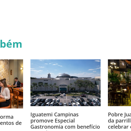
mbém
Iguatemi Campinas
Pobre Ju
sforma
promove Especial
da parril
entos de
Gastronomia com benefício
celebrar 