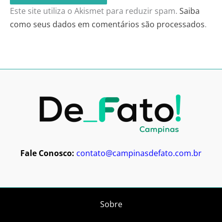
Este site utiliza o Akismet para reduzir spam.
Saiba
como seus dados em comentários são processados
.
Fale Conosco:
contato@campinasdefato.com.br
Sobre