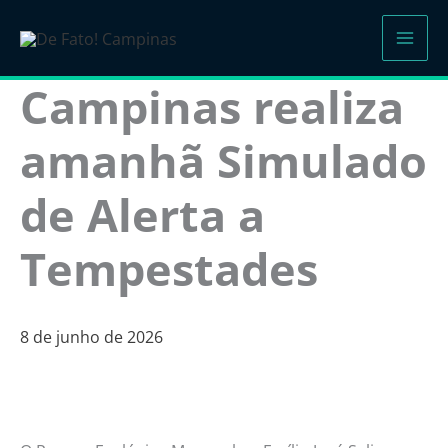
Ir
para
o
Campinas realiza
conteúdo
amanhã Simulado
de Alerta a
Tempestades
8 de junho de 2026