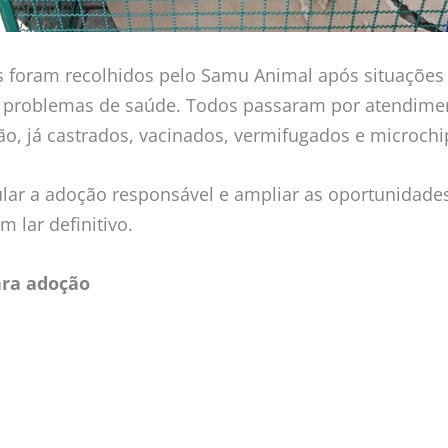
s foram recolhidos pelo Samu Animal após situações
 problemas de saúde. Todos passaram por atendimen
ão, já castrados, vacinados, vermifugados e microch
mular a adoção responsável e ampliar as oportunidade
 lar definitivo.
ara adoção