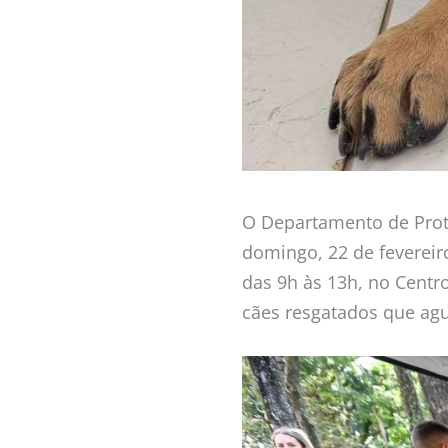
O Departamento de Prote
domingo, 22 de fevereir
das 9h às 13h, no Centr
cães resgatados que ag