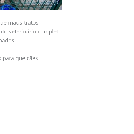
 de maus-tratos,
to veterinário completo
ipados.
s para que cães