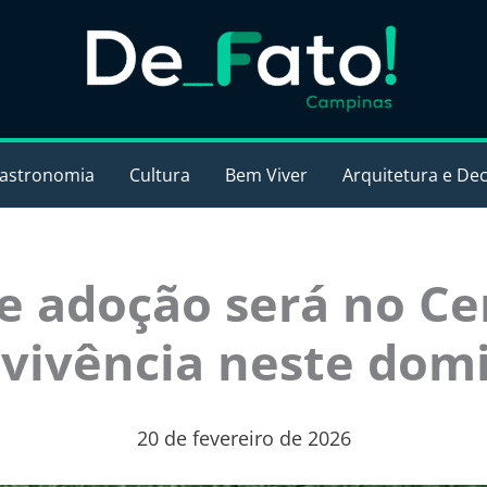
astronomia
Cultura
Bem Viver
Arquitetura e De
de adoção será no Ce
vivência neste dom
20 de fevereiro de 2026