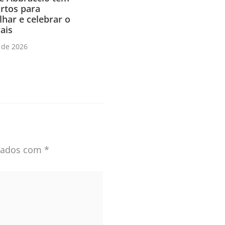
rtos para
har e celebrar o
ais
 de 2026
rcados com
*