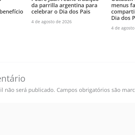
menus fa
da parrilla argentina para
compartil
benefício
celebrar o Dia dos Pais
Dia dos P
4 de agosto de 2026
4 de agosto
ntário
l não será publicado.
Campos obrigatórios são ma