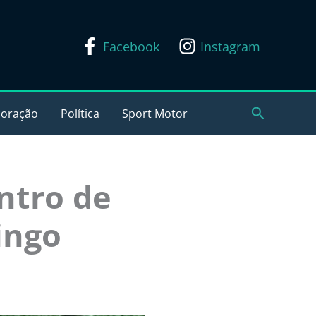
Facebook
Instagram
Pesquisar
coração
Política
Sport Motor
ntro de
ingo