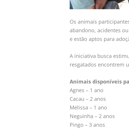
Os animais participante
abandono, acidentes ou
e estão aptos para adoç
A iniciativa busca esti
resgatados encontrem um
Animais disponíveis p
Agnes – 1 ano
Cacau – 2 anos
Melissa – 1 ano
Neguinha – 2 anos
Pingo – 3 anos