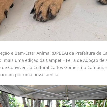
ção e Bem-Estar Animal (DPBEA) da Prefeitura de Ca
o, mais uma edição da Campet – Feira de Adoção de 
o de Convivência Cultural Carlos Gomes, no Cambuí, e
uardam por uma nova família.