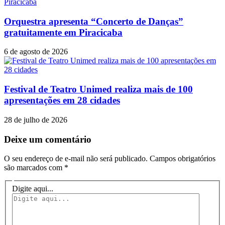
Orquestra apresenta “Concerto de Danças”
gratuitamente em Piracicaba
6 de agosto de 2026
Festival de Teatro Unimed realiza mais de 100
apresentações em 28 cidades
28 de julho de 2026
Deixe um comentário
O seu endereço de e-mail não será publicado.
Campos obrigatórios
são marcados com
*
Digite aqui...