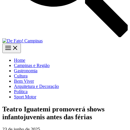
Home
Campinas e Região
Gastronomia
Cultura
Bem Viver
Arquitetura e Decoração
Política
Sport Motor
Teatro Iguatemi promoverá shows
infantojuvenis antes das férias
23 de junho de 2025