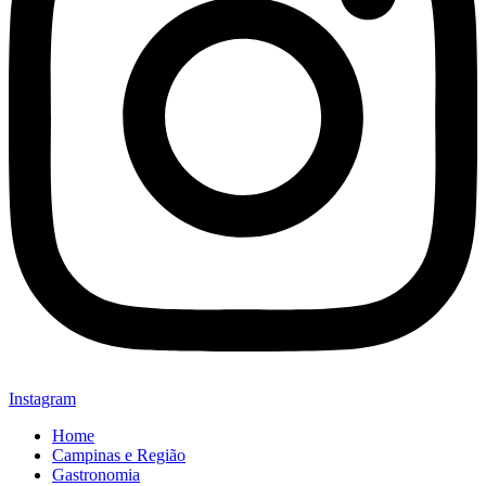
Instagram
Home
Campinas e Região
Gastronomia