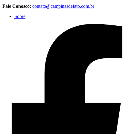
Fale Conosco:
contato@campinasdefato.com.br
Sobre