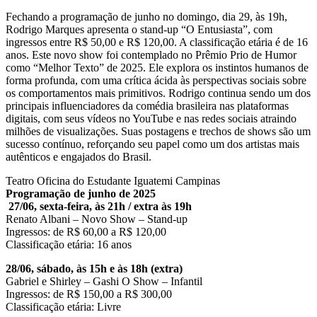
Fechando a programação de junho no domingo, dia 29, às 19h,
Rodrigo Marques apresenta o stand-up “O Entusiasta”, com
ingressos entre R$ 50,00 e R$ 120,00. A classificação etária é de 16
anos. Este novo show foi contemplado no Prêmio Prio de Humor
como “Melhor Texto” de 2025. Ele explora os instintos humanos de
forma profunda, com uma crítica ácida às perspectivas sociais sobre
os comportamentos mais primitivos. Rodrigo continua sendo um dos
principais influenciadores da comédia brasileira nas plataformas
digitais, com seus vídeos no YouTube e nas redes sociais atraindo
milhões de visualizações. Suas postagens e trechos de shows são um
sucesso contínuo, reforçando seu papel como um dos artistas mais
autênticos e engajados do Brasil.
Teatro Oficina do Estudante Iguatemi Campinas
Programação de junho de 2025
27/06, sexta-feira, às 21h / extra às 19h
Renato Albani – Novo Show – Stand-up
Ingressos: de R$ 60,00 a R$ 120,00
Classificação etária: 16 anos
28/06, sábado, às 15h e às 18h (extra)
Gabriel e Shirley – Gashi O Show – Infantil
Ingressos: de R$ 150,00 a R$ 300,00
Classificação etária: Livre