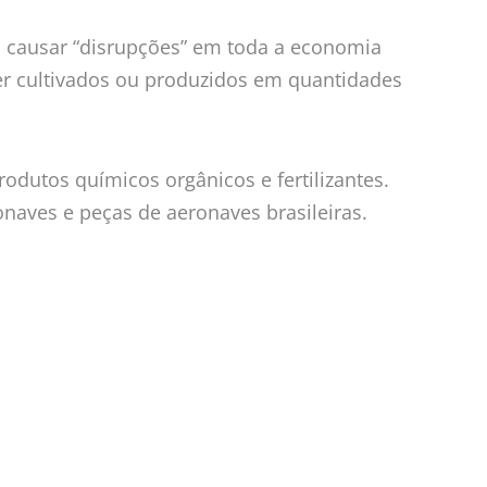
m causar “disrupções” em toda a economia
er cultivados ou produzidos em quantidades
odutos químicos orgânicos e fertilizantes.
onaves e peças de aeronaves brasileiras.