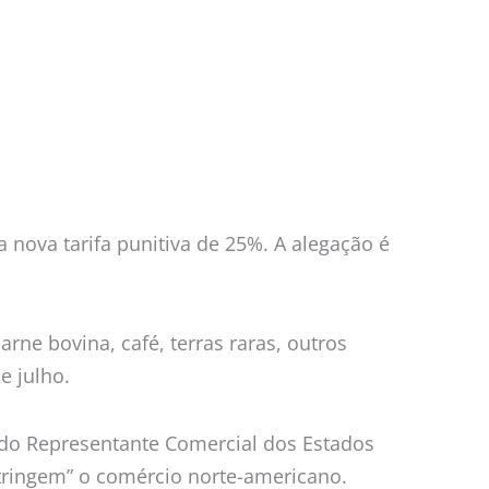
nova tarifa punitiva de 25%. A alegação é
rne bovina, café, terras raras, outros
e julho.
io do Representante Comercial dos Estados
estringem” o comércio norte-americano.