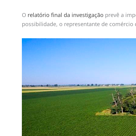
O
relatório final da investigação
prevê a impo
possibilidade, o representante de comércio 