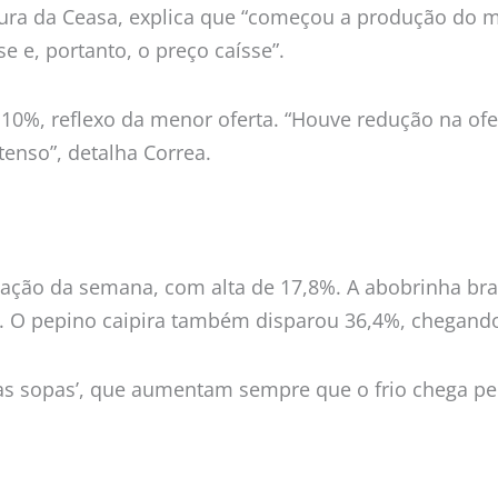
ltura da Ceasa, explica que “começou a produção do 
 e, portanto, o preço caísse”.
10%, reflexo da menor oferta. “Houve redução na ofe
tenso”, detalha Correa.
ação da semana, com alta de 17,8%. A abobrinha bra
g. O pepino caipira também disparou 36,4%, chegando
s sopas’, que aumentam sempre que o frio chega pe