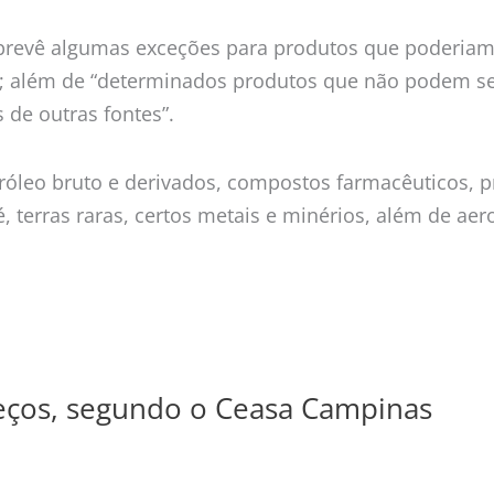
, prevê algumas exceções para produtos que poderia
is; além de “determinados produtos que não podem s
 de outras fontes”.
tróleo bruto e derivados, compostos farmacêuticos, pr
 terras raras, certos metais e minérios, além de aer
reços, segundo o Ceasa Campinas