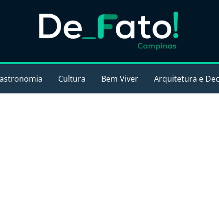
astronomia
Cultura
Bem Viver
Arquitetura e De