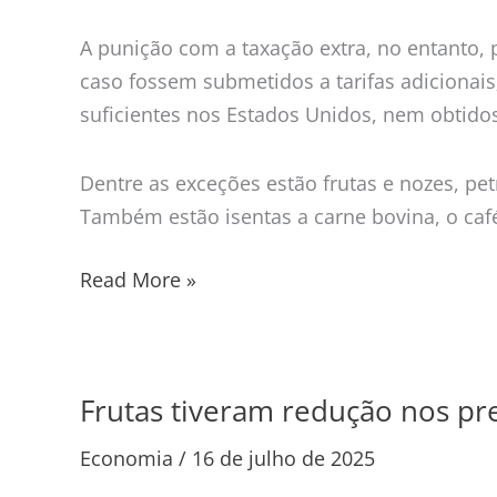
A punição com a taxação extra, no entanto
caso fossem submetidos a tarifas adiciona
suficientes nos Estados Unidos, nem obtidos
Dentre as exceções estão frutas e nozes, pe
Também estão isentas a carne bovina, o café,
Read More »
Frutas tiveram redução nos p
Frutas
tiveram
Economia
/
16 de julho de 2025
redução