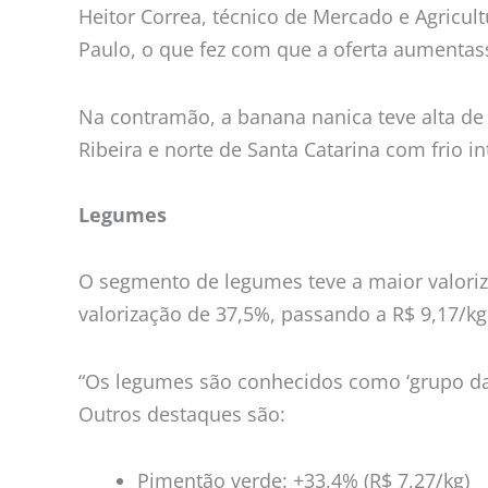
Heitor Correa, técnico de Mercado e Agricu
Paulo, o que fez com que a oferta aumentasse
Na contramão, a banana nanica teve alta de 
Ribeira e norte de Santa Catarina com frio in
Legumes
O segmento de legumes teve a maior valoriz
valorização de 37,5%, passando a R$ 9,17/k
“Os legumes são conhecidos como ‘grupo da
Outros destaques são:
Pimentão verde: +33,4% (R$ 7,27/kg)