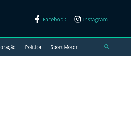
Facebook
Instagram
Pesquisar
coração
Política
Sport Motor