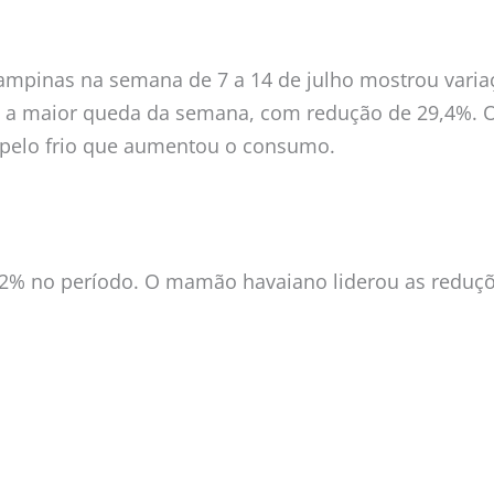
mpinas na semana de 7 a 14 de julho mostrou varia
e a maior queda da semana, com redução de 29,4%. O
 pelo frio que aumentou o consumo.
 3,2% no período. O mamão havaiano liderou as reduçõ