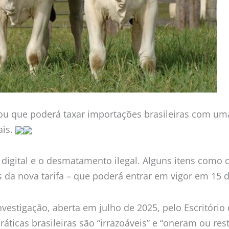
u que poderá taxar importações brasileiras com uma 
ais.
 digital e o desmatamento ilegal. Alguns itens como ca
 da nova tarifa – que poderá entrar em vigor em 15 d
investigação, aberta em julho de 2025, pelo Escritór
ráticas brasileiras são “irrazoáveis” e “oneram ou r