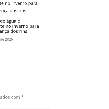
 de água é
te no inverno para
ença dos rins
 de 2026
rcados com
*