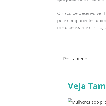
O risco de desenvolver
pó e componentes químic
meio de exame clínico,
←
Post anterior
Veja Ta