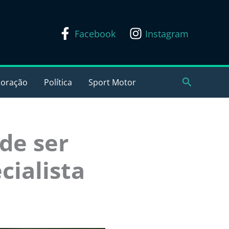
Facebook
Instagram
Pesquisar
coração
Política
Sport Motor
de ser
cialista