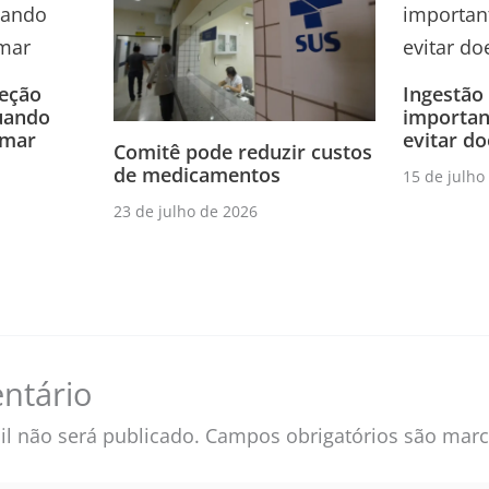
teção
Ingestão
uando
importan
imar
evitar do
Comitê pode reduzir custos
de medicamentos
15 de julho
23 de julho de 2026
ntário
l não será publicado.
Campos obrigatórios são ma