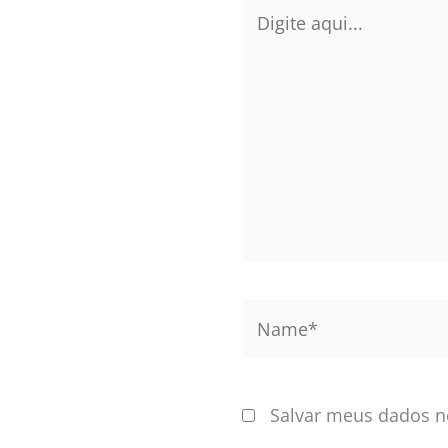
Digite
aqui...
Name*
Salvar meus dados n