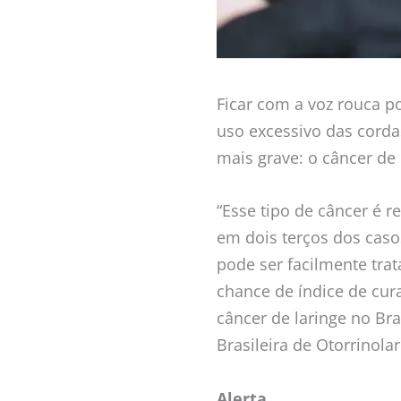
Ficar com a voz rouca 
uso excessivo das cord
mais grave: o câncer de 
“Esse tipo de câncer é 
em dois terços dos casos
pode ser facilmente trat
chance de índice de cur
câncer de laringe no Br
Brasileira de Otorrinolar
Alerta