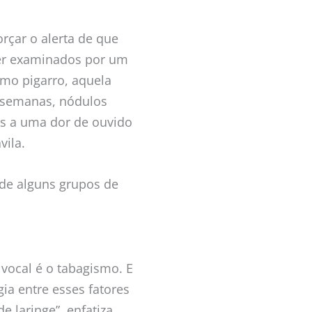
orçar o alerta de que
er examinados por um
mo pigarro, aquela
s semanas, nódulos
s a uma dor de ouvido
vila.
 de alguns grupos de
 vocal é o tabagismo. E
ia entre esses fatores
 laringe”, enfatiza.