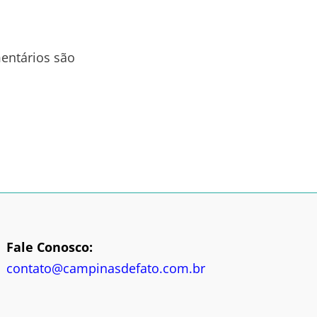
entários são
Fale Conosco:
contato@campinasdefato.com.br