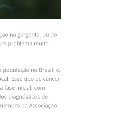
ção na garganta, ou do
e um problema muito
 população no Brasil, e,
cal. Esse tipo de câncer
a fase inicial, com
os diagnósticos de
 o membro da Associação