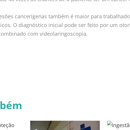
 lesões cancerígenas também é maior para trabalhad
os. O diagnóstico inicial pode ser feito por um otor
 combinado com videolaringoscopia.
mbém