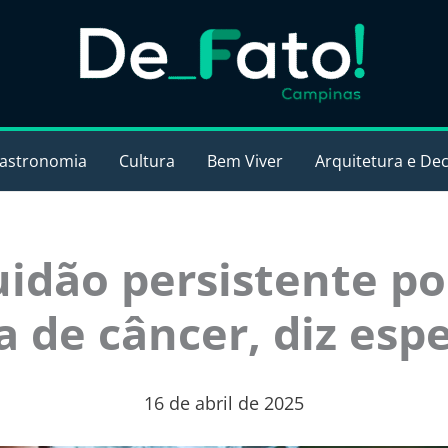
astronomia
Cultura
Bem Viver
Arquitetura e De
idão persistente po
 de câncer, diz espe
16 de abril de 2025