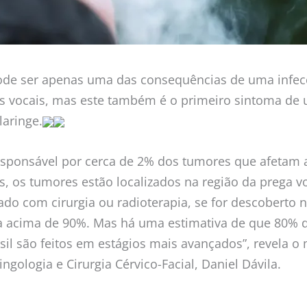
pode ser apenas uma das consequências de uma infec
as vocais, mas este também é o primeiro sintoma d
laringe.
responsável por cerca de 2% dos tumores que afetam a
, os tumores estão localizados na região da prega vo
ado com cirurgia ou radioterapia, se for descoberto n
a acima de 90%. Mas há uma estimativa de que 80% d
asil são feitos em estágios mais avançados”, revela
ingologia e Cirurgia Cérvico-Facial, Daniel Dávila.