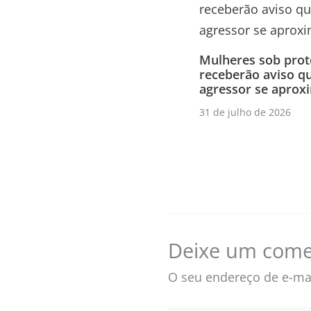
Mulheres sob pro
receberão aviso q
agressor se aprox
31 de julho de 2026
Deixe um come
O seu endereço de e-mai