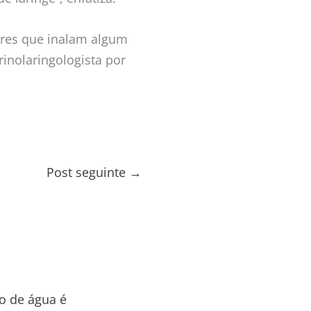
ores que inalam algum
rinolaringologista por
Post seguinte
→