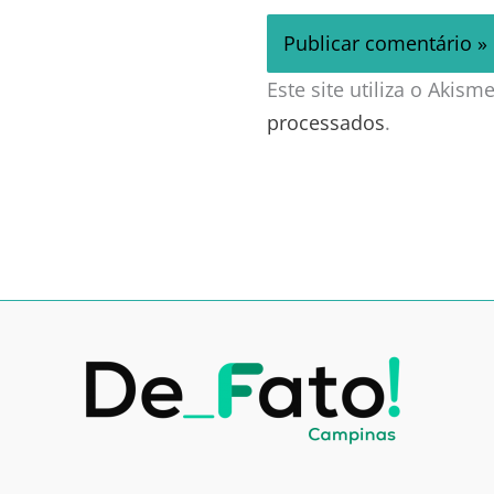
Este site utiliza o Akis
processados
.