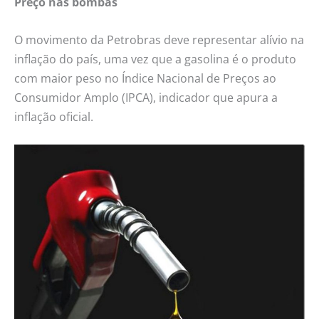
Preço nas bombas
O movimento da Petrobras deve representar alívio na
inflação do país, uma vez que a gasolina é o produto
com maior peso no Índice Nacional de Preços ao
Consumidor Amplo (IPCA), indicador que apura a
inflação oficial.