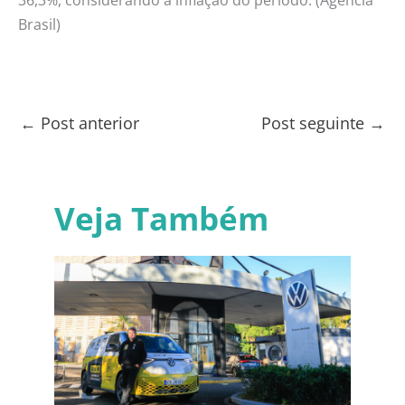
36,3%, considerando a inflação do período. (Agência
Brasil)
←
Post anterior
Post seguinte
→
Veja Também