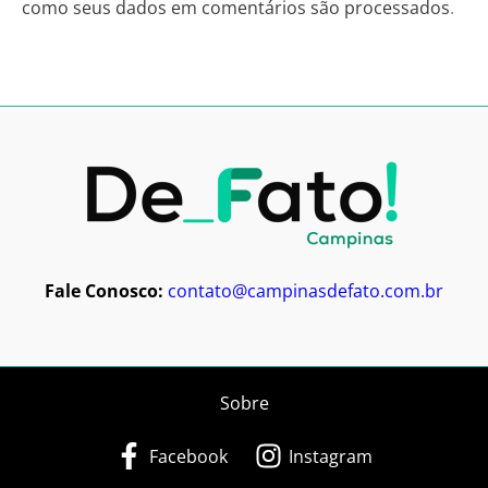
como seus dados em comentários são processados
.
Fale Conosco:
contato@campinasdefato.com.br
Sobre
Facebook
Instagram