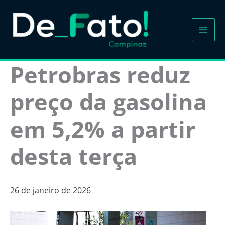
Ir
para
o
conteúdo
Petrobras reduz
preço da gasolina
em 5,2% a partir
desta terça
26 de janeiro de 2026