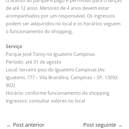
O acesso ao parque é pago e permitido para crianças
de até 12 anos. Menores de 4 anos devem estar
acompanhados por um responsável. Os ingressos
podem ser adquiridos no local e os horários seguem
o funcionamento do shopping.
Serviço
Parque José Totoy no Iguatemi Campinas
Período: até 31 de agosto
Local: terceiro piso do Iguatemi Campinas (Av.
Iguatemi, 777 – Vila Brandina, Campinas – SP, 13092-
902)
Horário: conforme funcionamento do shopping
Ingressos: consultar valores no local
←
Post anterior
Post seguinte
→