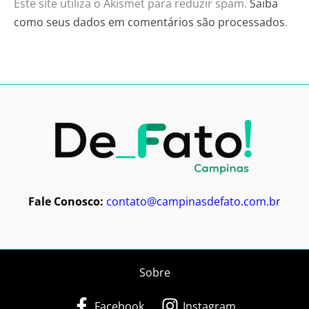
Este site utiliza o Akismet para reduzir spam.
Saiba
como seus dados em comentários são processados
.
Fale Conosco:
contato@campinasdefato.com.br
Sobre
Facebook
Instagram