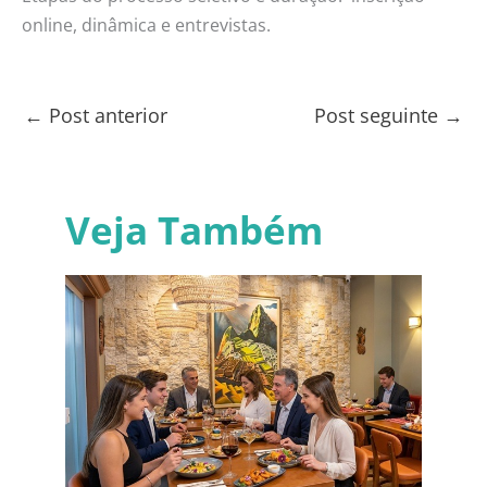
online, dinâmica e entrevistas.
←
Post anterior
Post seguinte
→
Veja Também