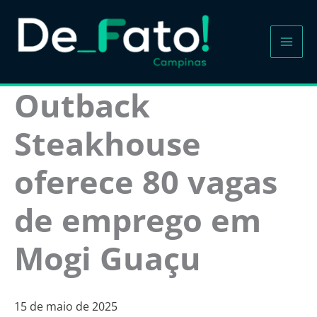
Ir
para
o
conteúdo
Outback
Steakhouse
oferece 80 vagas
de emprego em
Mogi Guaçu
15 de maio de 2025