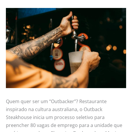
Quem quer ser um “Outbacker”? Restaurante
inspirado na cultura australiana, o Outback
Steakhouse inicia um processo seletivo para
preencher 80 vagas de emprego para a unidade que