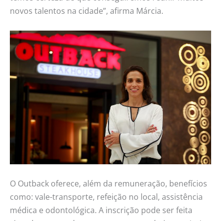
novos talentos na cidade”, afirma Márcia.
O Outback oferece, além da remuneração, benefícios
como: vale-transporte, refeição no local, assistência
médica e odontológica. A inscrição pode ser feita